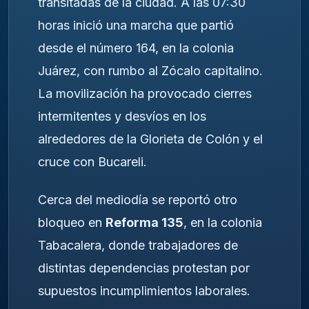
transitadas de la ciudad. A las 07:30
horas inició una marcha que partió
desde el número 164, en la colonia
Juárez, con rumbo al Zócalo capitalino.
La movilización ha provocado cierres
intermitentes y desvíos en los
alrededores de la Glorieta de Colón y el
cruce con Bucareli.
Cerca del mediodía se reportó otro
bloqueo en
Reforma 135
, en la colonia
Tabacalera, donde trabajadores de
distintas dependencias protestan por
supuestos incumplimientos laborales.