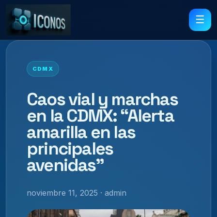
☰
CDMX
Caos vial y marchas
en la CDMX: “Alerta
amarilla en las
principales
avenidas”
noviembre 11, 2025 · admin