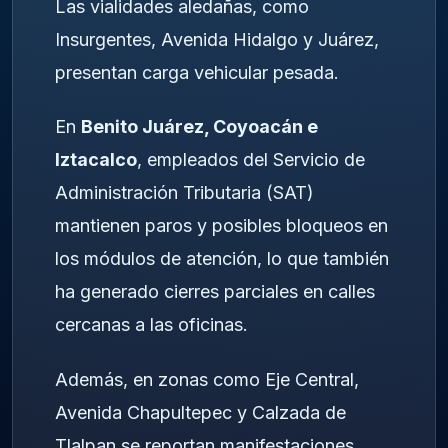
Las vialidades aledañas, como
Insurgentes, Avenida Hidalgo y Juárez,
presentan carga vehicular pesada.
En
Benito Juárez, Coyoacán e
Iztacalco
, empleados del Servicio de
Administración Tributaria (SAT)
mantienen paros y posibles bloqueos en
los módulos de atención, lo que también
ha generado cierres parciales en calles
cercanas a las oficinas.
Además, en zonas como Eje Central,
Avenida Chapultepec y Calzada de
Tlalpan se reportan manifestaciones