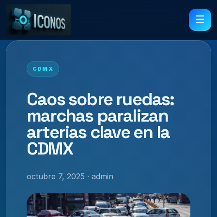
☰
CDMX
Caos sobre ruedas:
marchas paralizan
arterias clave en la
CDMX
octubre 7, 2025 · admin