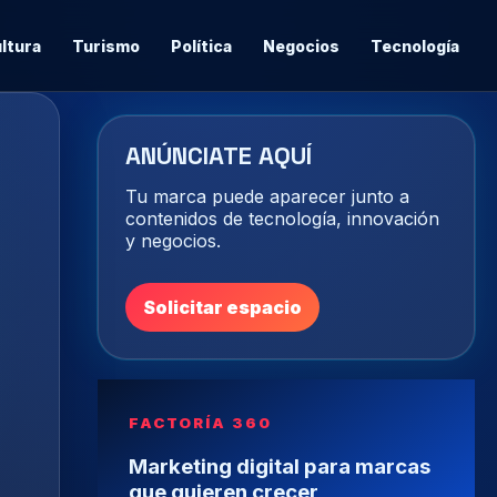
ltura
Turismo
Política
Negocios
Tecnología
ANÚNCIATE AQUÍ
Tu marca puede aparecer junto a
contenidos de tecnología, innovación
y negocios.
Solicitar espacio
FACTORÍA 360
Marketing digital para marcas
que quieren crecer