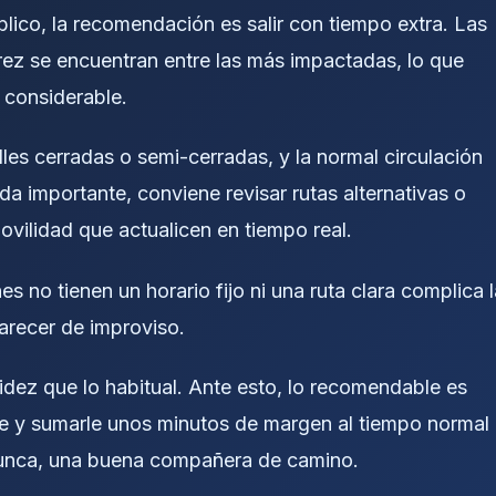
lico, la recomendación es salir con tiempo extra. Las
árez se encuentran entre las más impactadas, lo que
 considerable.
les cerradas o semi-cerradas, y la normal circulación
lida importante, conviene revisar rutas alternativas o
vilidad que actualicen en tiempo real.
no tienen un horario fijo ni una ruta clara complica l
arecer de improviso.
dez que lo habitual. Ante esto, lo recomendable es
ible y sumarle unos minutos de margen al tiempo normal
 nunca, una buena compañera de camino.