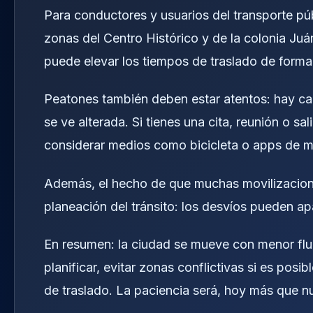
Para conductores y usuarios del transporte púb
zonas del Centro Histórico y de la colonia Ju
puede elevar los tiempos de traslado de forma
Peatones también deben estar atentos: hay cal
se ve alterada. Si tienes una cita, reunión o sa
considerar medios como bicicleta o apps de mo
Además, el hecho de que muchas movilizaciones 
planeación del tránsito: los desvíos pueden ap
En resumen: la ciudad se mueve con menor flui
planificar, evitar zonas conflictivas si es pos
de traslado. La paciencia será, hoy más que