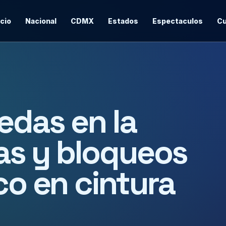
icio
Nacional
CDMX
Estados
Espectaculos
Cu
edas en la
s y bloqueos
co en cintura