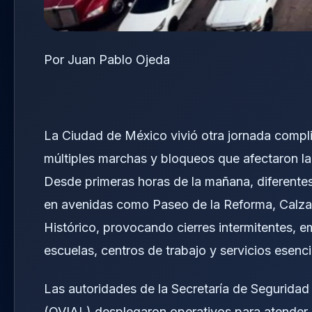
Por Juan Pablo Ojeda
La Ciudad de México vivió otra jornada compli
múltiples marchas y bloqueos que afectaron la 
Desde primeras horas de la mañana, diferentes
en avenidas como Paseo de la Reforma, Calzad
Histórico, provocando cierres intermitentes, 
escuelas, centros de trabajo y servicios esenci
Las autoridades de la Secretaría de Seguridad
(OVIAL) desplegaron operativos para atender los