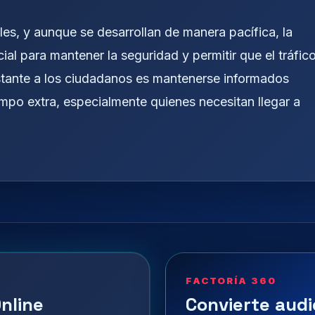
es, y aunque se desarrollan de manera pacífica, la
al para mantener la seguridad y permitir que el tráfic
stante a los ciudadanos es mantenerse informados
tiempo extra, especialmente quienes necesitan llegar a
FACTORÍA 360
nline
Convierte audi