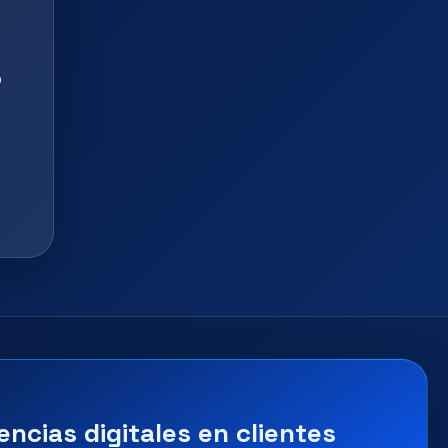
o
encias digitales en clientes