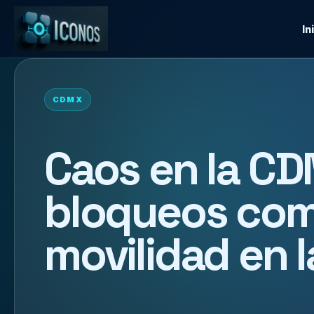
In
CDMX
Caos en la C
bloqueos comp
movilidad en l