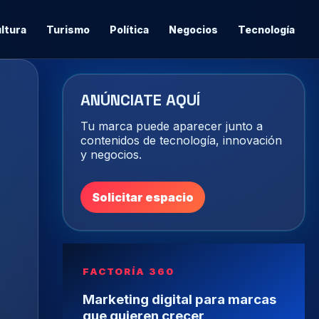
ltura
Turismo
Política
Negocios
Tecnología
ANÚNCIATE AQUÍ
Tu marca puede aparecer junto a
contenidos de tecnología, innovación
y negocios.
Solicitar espacio
FACTORÍA 360
Marketing digital para marcas
que quieren crecer