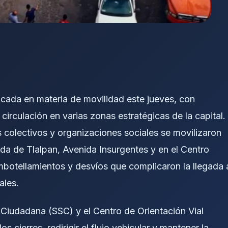
cada en materia de movilidad este jueves, con
circulación en varias zonas estratégicas de la capital.
 colectivos y organizaciones sociales se movilizaron
a de Tlalpan, Avenida Insurgentes y en el Centro
embotellamientos y desvíos que complicaron la llegada 
ales.
 Ciudadana (SSC) y el Centro de Orientación Vial
 cierres, redirigir el flujo vehicular y mantener la