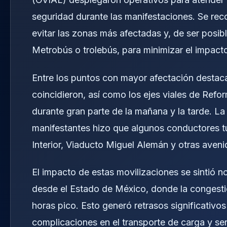
seguridad durante las manifestaciones. Se reco
evitar las zonas más afectadas y, de ser posib
Metrobús o trolebús, para minimizar el impact
Entre los puntos con mayor afectación destaca
coincidieron, así como los ejes viales de Refo
durante gran parte de la mañana y la tarde. L
manifestantes hizo que algunos conductores tu
Interior, Viaducto Miguel Alemán y otras aven
El impacto de estas movilizaciones se sintió 
desde el Estado de México, donde la congestión 
horas pico. Esto generó retrasos significativo
complicaciones en el transporte de carga y ser