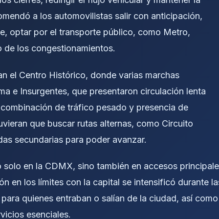
mendó a los automovilistas salir con anticipación,
le, optar por el transporte público, como Metro,
o de los congestionamientos.
n el Centro Histórico, donde varias marchas
rma e Insurgentes, que presentaron circulación lenta
a combinación de tráfico pesado y presencia de
vieran que buscar rutas alternas, como Circuito
idas secundarias para poder avanzar.
no solo en la CDMX, sino también en accesos principal
en los límites con la capital se intensificó durante la
s para quienes entraban o salían de la ciudad, así como
vicios esenciales.