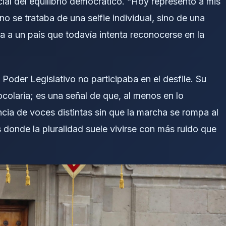
ial del equilibrio democrático. “Hoy represento a mis
 se trataba de una selfie individual, sino de una
ra a un país que todavía intenta reconocerse en la
Poder Legislativo no participaba en el desfile. Su
colaria; es una señal de que, al menos en lo
cia de voces distintas sin que la marcha se rompa al
 donde la pluralidad suele vivirse con más ruido que