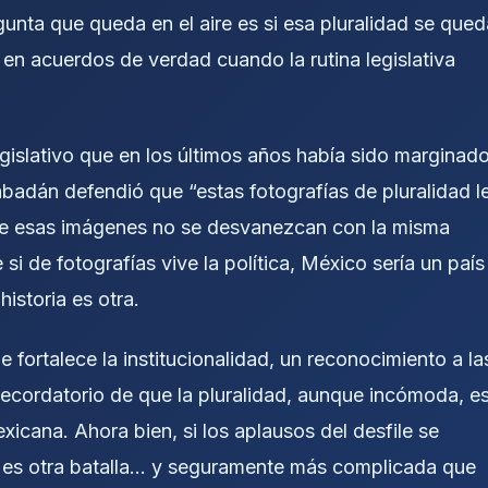
gunta que queda en el aire es si esa pluralidad se qued
en acuerdos de verdad cuando la rutina legislativa
 Legislativo que en los últimos años había sido marginad
badán defendió que “estas fotografías de pluralidad l
 que esas imágenes no se desvanezcan con la misma
si de fotografías vive la política, México sería un país
istoria es otra.
ue fortalece la institucionalidad, un reconocimiento a la
recordatorio de que la pluralidad, aunque incómoda, e
xicana. Ahora bien, si los aplausos del desfile se
 es otra batalla… y seguramente más complicada que