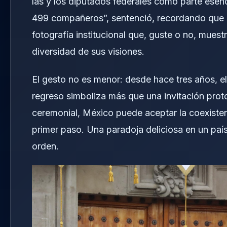
las y los diputados federales como parte esenc
499 compañeros”, sentenció, recordando que no
fotografía institucional que, guste o no, muest
diversidad de sus visiones.
El gesto no es menor: desde hace tres años, el 
regreso simboliza más que una invitación proto
ceremonial, México puede aceptar la coexisten
primer paso. Una paradoja deliciosa en un país
orden.