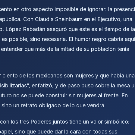
ento en otro aspecto imposible de ignorar: la presenc
epública. Con Claudia Sheinbaum en el Ejecutivo, una
ro, López Rabadán aseguró que este es el tiempo de l
o es posible, sino necesaria. El humor negro cabría aquí
entender que más de la mitad de su población tenía
or ciento de los mexicanos son mujeres y que había una
sibilizarlas”, enfatizó, y de paso puso sobre la mesa u
uro no se puede construir sin mujeres al frente. En
 sino un retrato obligado de lo que vendrá.
 con los tres Poderes juntos tiene un valor simbólico:
papel, sino que puede dar la cara con todas sus