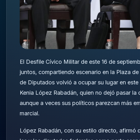
El Desfile Cívico Militar de este 16 de septiem
juntos, compartiendo escenario en la Plaza de 
de Diputados volvió a ocupar su lugar en este
Kenia López Rabadán, quien no dejó pasar la o
aunque a veces sus políticos parezcan más em
marcial.
López Rabadán, con su estilo directo, afirmó q