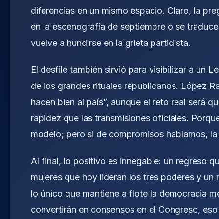
diferencias en un mismo espacio. Claro, la pre
en la escenografía de septiembre o se traduce 
vuelve a hundirse en la grieta partidista.
El desfile también sirvió para visibilizar a un
de los grandes rituales republicanos. López Ra
hacen bien al país”, aunque el reto real será
rapidez que las transmisiones oficiales. Porque 
modelo; pero si de compromisos hablamos, la h
Al final, lo positivo es innegable: un regreso q
mujeres que hoy lideran los tres poderes y un 
lo único que mantiene a flote la democracia me
convertirán en consensos en el Congreso, eso