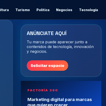
ltura
Turismo
Política
Negocios
Tecnología
ANÚNCIATE AQUÍ
Tu marca puede aparecer junto a
contenidos de tecnología, innovación
y negocios.
Solicitar espacio
FACTORÍA 360
Marketing digital para marcas
que quieren crecer