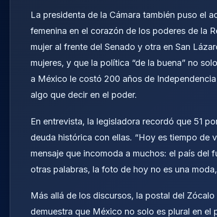
La presidenta de la Cámara también puso el ac
femenina en el corazón de los poderes de la R
mujer al frente del Senado y otra en San Láza
mujeres, y que la política “de la buena” no sol
a México le costó 200 años de Independencia 
algo que decir en el poder.
En entrevista, la legisladora recordó que 51 p
deuda histórica con ellas. “Hoy es tiempo de vi
mensaje que incomoda a muchos: el país del fut
otras palabras, la foto de hoy no es una moda,
Más allá de los discursos, la postal del Zócalo
demuestra que México no solo es plural en el 