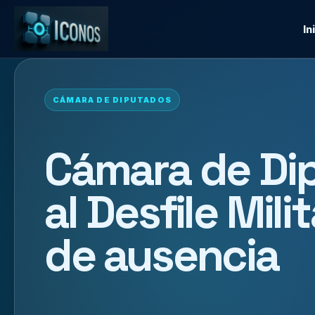
In
CÁMARA DE DIPUTADOS
Cámara de Di
al Desfile Mili
de ausencia