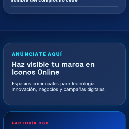
sombra del complot no cede
ANÚNCIATE AQUÍ
Haz visible tu marca en
Iconos Online
Espacios comerciales para tecnología,
innovación, negocios y campañas digitales.
FACTORÍA 360