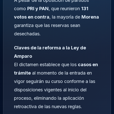
A pesar de la oposición de partidos
como
PRI y PAN
, que reunieron
131
votos en contra
, la mayoría de
Morena
garantiza que las reservas sean
desechadas.
Claves de la reforma a la Ley de
Amparo
El dictamen establece que los
casos en
trámite
al momento de la entrada en
vigor seguirán su curso conforme a las
disposiciones vigentes al inicio del
proceso, eliminando la aplicación
retroactiva de las nuevas reglas.