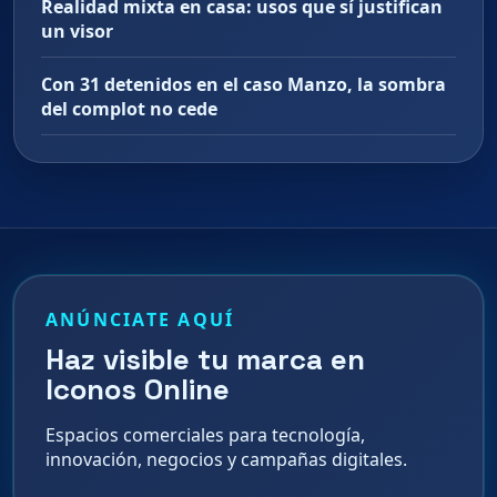
Realidad mixta en casa: usos que sí justifican
un visor
Con 31 detenidos en el caso Manzo, la sombra
del complot no cede
ANÚNCIATE AQUÍ
Haz visible tu marca en
Iconos Online
Espacios comerciales para tecnología,
innovación, negocios y campañas digitales.