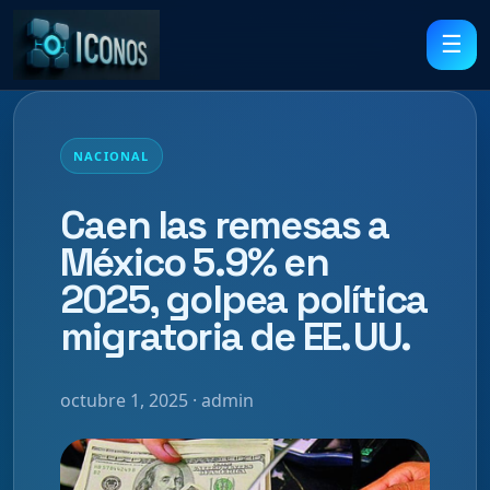
☰
NACIONAL
Caen las remesas a
México 5.9% en
2025, golpea política
migratoria de EE. UU.
octubre 1, 2025 · admin