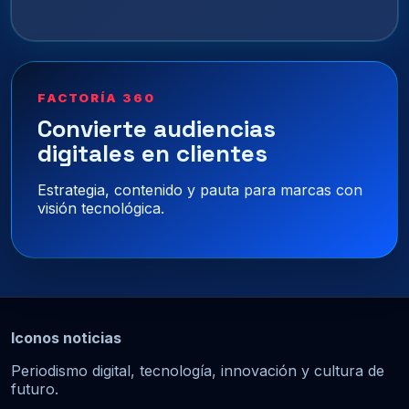
FACTORÍA 360
Convierte audiencias
digitales en clientes
Estrategia, contenido y pauta para marcas con
visión tecnológica.
Iconos noticias
Periodismo digital, tecnología, innovación y cultura de
futuro.