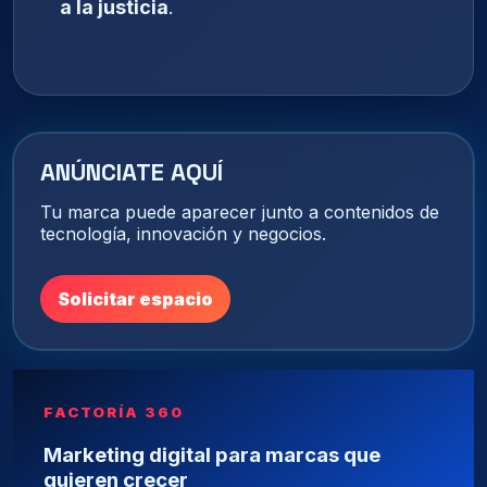
a la justicia
.
ANÚNCIATE AQUÍ
Tu marca puede aparecer junto a contenidos de
tecnología, innovación y negocios.
Solicitar espacio
FACTORÍA 360
Marketing digital para marcas que
quieren crecer