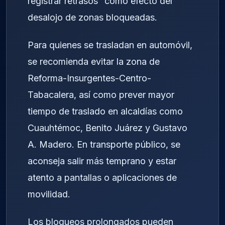
registrar retrasos” como efecto del
desalojo de zonas bloqueadas.
Para quienes se trasladan en automóvil,
se recomienda evitar la zona de
Reforma-Insurgentes-Centro-
Tabacalera, así como prever mayor
tiempo de traslado en alcaldías como
Cuauhtémoc, Benito Juárez y Gustavo
A. Madero. En transporte público, se
aconseja salir más temprano y estar
atento a pantallas o aplicaciones de
movilidad.
Los bloqueos prolongados pueden