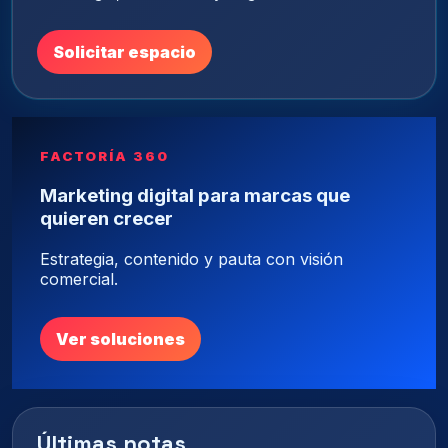
Solicitar espacio
FACTORÍA 360
Marketing digital para marcas que
quieren crecer
Estrategia, contenido y pauta con visión
comercial.
Ver soluciones
Últimas notas