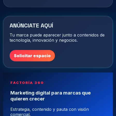
ANÚNCIATE AQUÍ
Tu marca puede aparecer junto a contenidos de
tecnología, innovación y negocios.
Solicitar espacio
FACTORÍA 360
Marketing digital para marcas que
quieren crecer
Estrategia, contenido y pauta con visión
comercial.