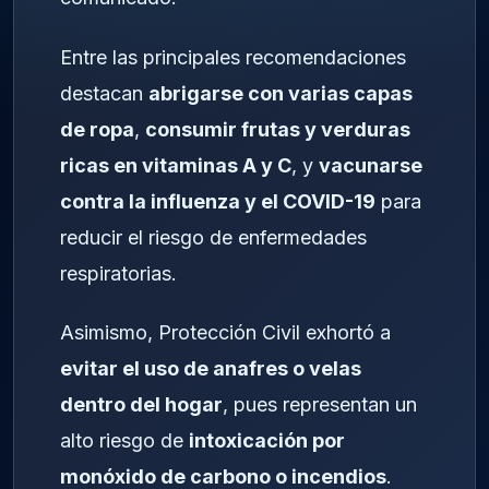
Entre las principales recomendaciones
destacan
abrigarse con varias capas
de ropa
,
consumir frutas y verduras
ricas en vitaminas A y C
, y
vacunarse
contra la influenza y el COVID-19
para
reducir el riesgo de enfermedades
respiratorias.
Asimismo, Protección Civil exhortó a
evitar el uso de anafres o velas
dentro del hogar
, pues representan un
alto riesgo de
intoxicación por
monóxido de carbono o incendios
.