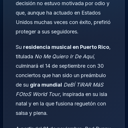
decisión no estuvo motivada por odio y
que, aunque ha actuado en Estados
Unidos muchas veces con éxito, prefirió
proteger a sus seguidores.
Su
residencia musical en Puerto Rico
,
titulada
No Me Quiero Ir De Aquí
,
culminará el 14 de septiembre con 30
conciertos que han sido un preámbulo
de su
gira mundial
DeBÍ TiRAR MáS
FOtoS World Tour
, inspirada en su isla
natal y en la que fusiona reguetón con
salsa y plena.