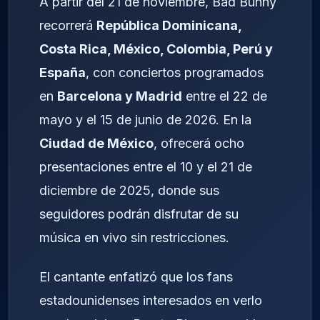
A partir del 21 de noviembre, Bad Bunny
recorrerá
República Dominicana,
Costa Rica, México, Colombia, Perú y
España
, con conciertos programados
en
Barcelona y Madrid
entre el 22 de
mayo y el 15 de junio de 2026. En la
Ciudad de México
, ofrecerá ocho
presentaciones entre el 10 y el 21 de
diciembre de 2025, donde sus
seguidores podrán disfrutar de su
música en vivo sin restricciones.
El cantante enfatizó que los fans
estadounidenses interesados en verlo