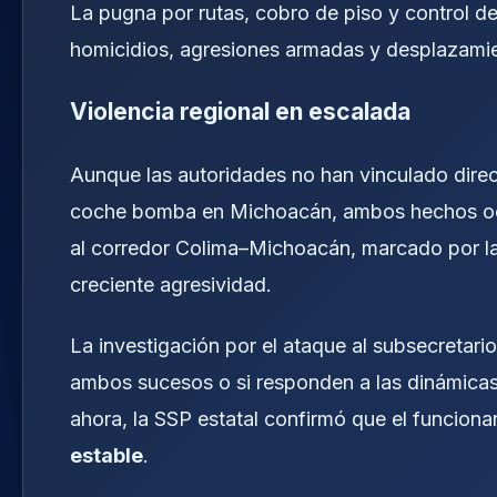
La pugna por rutas, cobro de piso y control
homicidios, agresiones armadas y desplazamie
Violencia regional en escalada
Aunque las autoridades no han vinculado dire
coche bomba en Michoacán, ambos hechos ocur
al corredor Colima–Michoacán, marcado por la
creciente agresividad.
La investigación por el ataque al subsecretario
ambos sucesos o si responden a las dinámicas 
ahora, la SSP estatal confirmó que el funcion
estable
.