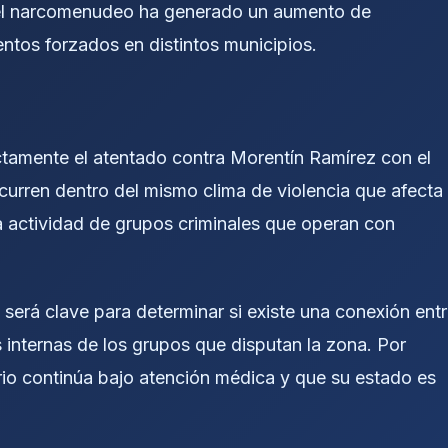
 del narcomenudeo ha generado un aumento de
ntos forzados en distintos municipios.
ctamente el atentado contra Morentín Ramírez con el
ren dentro del mismo clima de violencia que afecta
 actividad de grupos criminales que operan con
 será clave para determinar si existe una conexión ent
internas de los grupos que disputan la zona. Por
ario continúa bajo atención médica y que su estado es