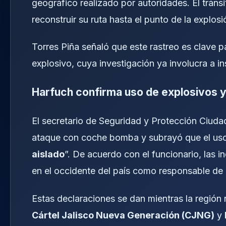
geográfico realizado por autoridades. El tráns
reconstruir su ruta hasta el punto de la explos
Torres Piña señaló que este rastreo es clave p
explosivo, cuya investigación ya involucra a in
Harfuch confirma uso de explosivos y 
El secretario de Seguridad y Protección Ciuda
ataque con coche bomba y subrayó que el uso
aislado
”. De acuerdo con el funcionario, las i
en el occidente del país como responsable de 
Estas declaraciones se dan mientras la región n
Cártel Jalisco Nueva Generación (CJNG)
y