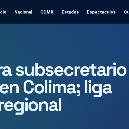
icio
Nacional
CDMX
Estados
Espectaculos
Cu
a subsecretario
en Colima; liga
regional