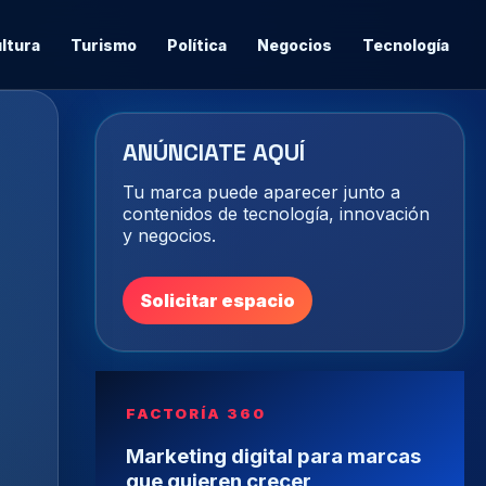
ltura
Turismo
Política
Negocios
Tecnología
ANÚNCIATE AQUÍ
Tu marca puede aparecer junto a
contenidos de tecnología, innovación
y negocios.
Solicitar espacio
FACTORÍA 360
Marketing digital para marcas
que quieren crecer