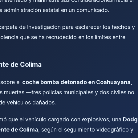
 la administración estatal en un comunicado.
arpeta de investigación para esclarecer los hechos y
iolencia que se ha recrudecido en los límites entre
nte de Colima
 sobre el
coche bomba detonado en Coahuayana,
 muertas —tres policías municipales y dos civiles no
de vehículos dañados.
mó que el vehículo cargado con explosivos, una
Dodg
nte de Colima
, según el seguimiento videográfico y