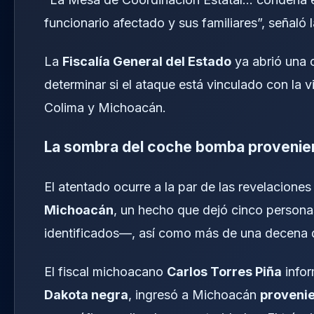
funcionario afectado y sus familiares”, señaló
La
Fiscalía General del Estado
ya abrió una c
determinar si el ataque está vinculado con la v
Colima y Michoacán.
La sombra del coche bomba provenie
El atentado ocurre a la par de las revelaciones
Michoacán
, un hecho que dejó cinco personas
identificados—, así como más de una decena 
El fiscal michoacano
Carlos Torres Piña
infor
Dakota negra
, ingresó a Michoacán
provenie