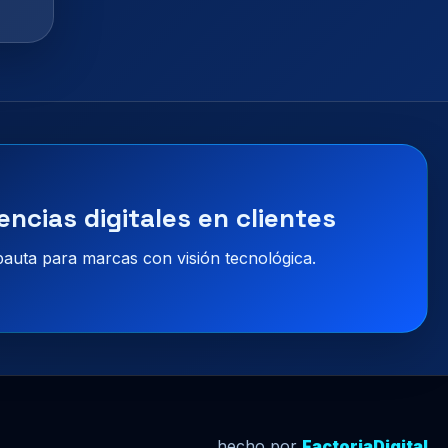
encias digitales en clientes
 pauta para marcas con visión tecnológica.
hecho por
FactoriaDigital