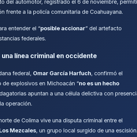
ito del automotor, registrado el 6 de noviembre, permit
ión frente a la policía comunitaria de Coahuayana.
ara entender el “
posible accionar
” del artefacto
stancias federales.
una línea criminal en occidente
dana federal,
Omar García Harfuch
, confirmó el
 de explosivos en Michoacán “
no es un hecho
ndagatorias apuntan a una célula delictiva con presenci
la operación.
orte de Colima vive una disputa criminal entre el
Los Mezcales
, un grupo local surgido de una escisión