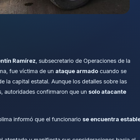
ntín Ramírez
, subsecretario de Operaciones de la
ma, fue víctima de un
ataque armado
cuando se
de la capital estatal. Aunque los detalles sobre las
s, autoridades confirmaron que un
solo atacante
olima informó que el funcionario
se encuentra establ
 atentado y manifiesta sus consideraciones hacia el