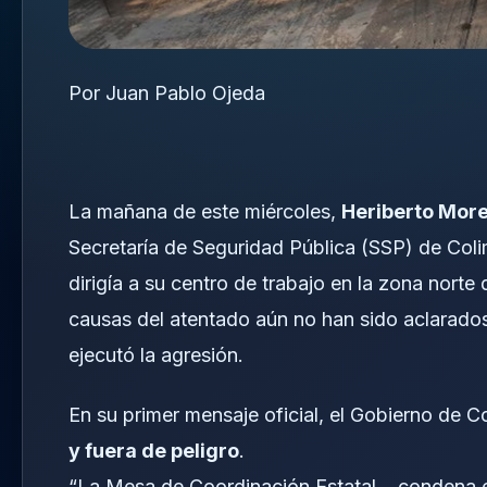
Por Juan Pablo Ojeda
La mañana de este miércoles,
Heriberto More
Secretaría de Seguridad Pública (SSP) de Coli
dirigía a su centro de trabajo en la zona norte 
causas del atentado aún no han sido aclarado
ejecutó la agresión.
En su primer mensaje oficial, el Gobierno de C
y fuera de peligro
.
“La Mesa de Coordinación Estatal… condena el