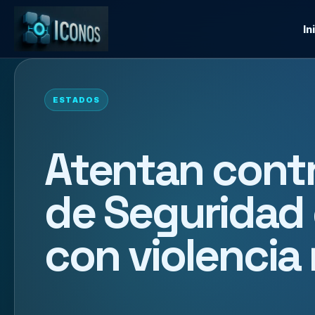
In
ESTADOS
Atentan contr
de Seguridad 
con violencia 