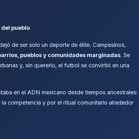
 del pueblo
l dejó de ser solo un deporte de élite. Campesinos,
barrios, pueblos y comunidades marginadas
. Se
nas y, sin quererlo, el futbol se convirtió en una
staba en el ADN mexicano desde tiempos ancestrales:
 la competencia y por el ritual comunitario alrededor