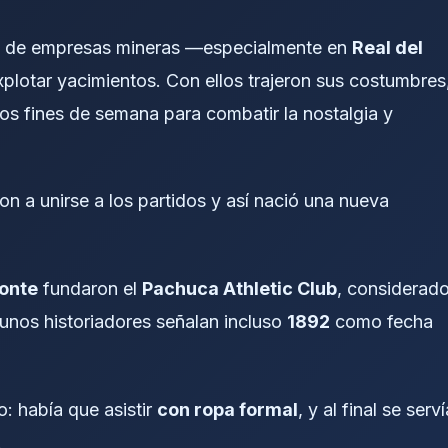
cos de empresas mineras —especialmente en
Real del
plotar yacimientos. Con ellos trajeron sus costumbres
los fines de semana para combatir la nostalgia y
a unirse a los partidos y así nació una nueva
onte
fundaron el
Pachuca Athletic Club
, considerad
gunos historiadores señalan incluso
1892
como fecha
: había que asistir
con ropa formal
, y al final se serví
.