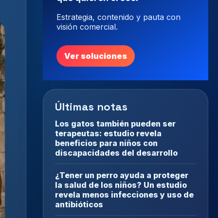
Estrategia, contenido y pauta con
visión comercial.
Ver soluciones
Últimas notas
Los gatos también pueden ser
terapeutas: estudio revela
beneficios para niños con
discapacidades del desarrollo
¿Tener un perro ayuda a proteger
la salud de los niños? Un estudio
revela menos infecciones y uso de
antibióticos