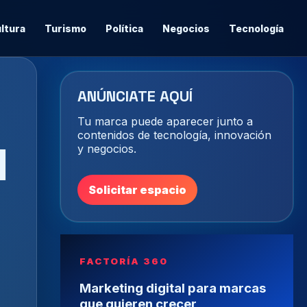
ltura
Turismo
Política
Negocios
Tecnología
ANÚNCIATE AQUÍ
Tu marca puede aparecer junto a
contenidos de tecnología, innovación
l
y negocios.
Solicitar espacio
FACTORÍA 360
Marketing digital para marcas
que quieren crecer