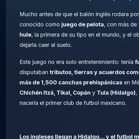
Mucho antes de que el balón inglés rodara por
conocido como
juego de pelota
, con más de
hule
, la primera de su tipo en el mundo, y el o
dejarla caer al suelo.
Este juego no era solo entretenimiento: tenía
f
disputaban
tributos, tierras y acuerdos com
más de 1,500 canchas prehispánicas
en Méx
Chichén Itzá, Tikal, Copán
y
Tula (Hidalgo)
,
nacería el primer club de futbol mexicano.
Los ingleses llegan a Hidalgo… y el futbol