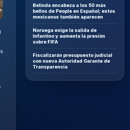
Belinda encabeza a los 50 más
bellos de People en Español; estos
mexicanos también aparecen
Noruega exige la salida de
l
Infantino y aumenta la presión
sobre FIFA
es
Fiscalizarán presupuesto judicial
con nueva Autoridad Garante de
Transparencia
s