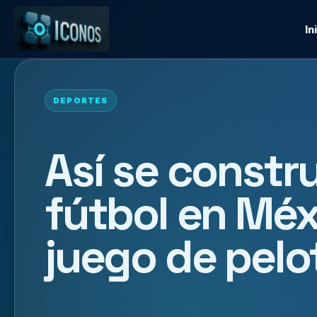
In
DEPORTES
Así se constru
fútbol en Méx
juego de pelo