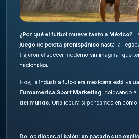
¿Por qué el futbol mueve tanto a México?
La
juego de pelota prehispánico
hasta la llegad
trajeron el soccer moderno sin imaginar que t
nacionales.
Hoy, la industria futbolera mexicana está val
Euroamerica Sport Marketing
, colocando a
del mundo
. Una locura si pensamos en cómo
De los dioses al balón: un pasado que expli