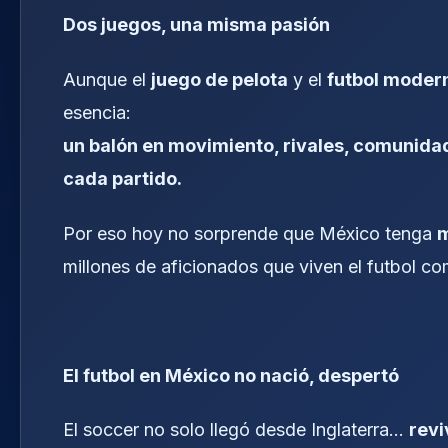
Dos juegos, una misma pasión
Aunque el
juego de pelota
y el
futbol moder
esencia:
un balón en movimiento, rivales, comunidad
cada partido.
Por eso hoy no sorprende que México tenga
m
millones de aficionados que viven el futbol co
El futbol en México no nació, despertó
El soccer no solo llegó desde Inglaterra…
revi