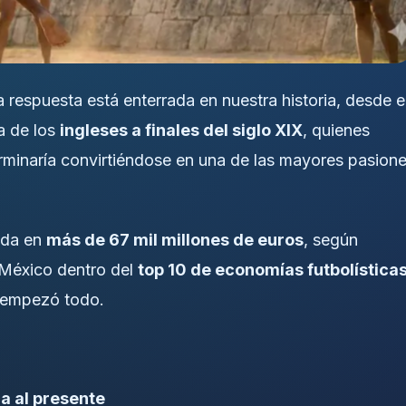
 respuesta está enterrada en nuestra historia, desde e
a de los
ingleses a finales del siglo XIX
, quienes
erminaría convirtiéndose en una de las mayores pasion
uada en
más de 67 mil millones de euros
, según
 México dentro del
top 10 de economías futbolística
 empezó todo.
ca al presente