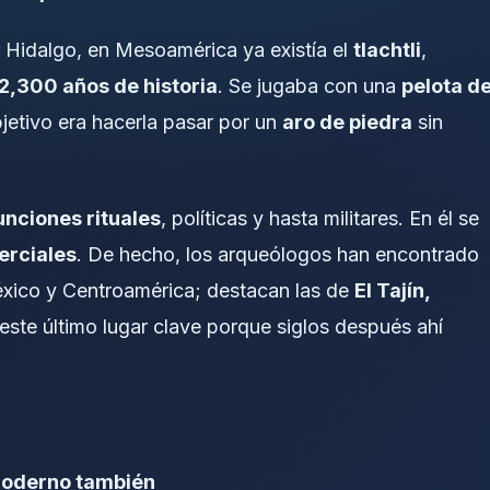
 Hidalgo, en Mesoamérica ya existía el
tlachtli
,
2,300 años de historia
. Se jugaba con una
pelota d
bjetivo era hacerla pasar por un
aro de piedra
sin
unciones rituales
, políticas y hasta militares. En él se
erciales
. De hecho, los arqueólogos han encontrado
ico y Centroamérica; destacan las de
El Tajín,
 este último lugar clave porque siglos después ahí
 moderno también