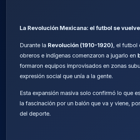
La Revolución Mexicana: el futbol se vuelve
Durante la
Revolución (1910-1920)
, el futbo
obreros e indígenas comenzaron a jugarlo en
formaron equipos improvisados en zonas suburba
expresión social que unía a la gente.
Esta expansión masiva solo confirmó lo que e
la fascinación por un balón que va y viene, por
del deporte.