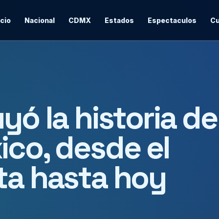
icio
Nacional
CDMX
Estados
Espectaculos
Cu
yó la historia de
ico, desde el
ta hasta hoy