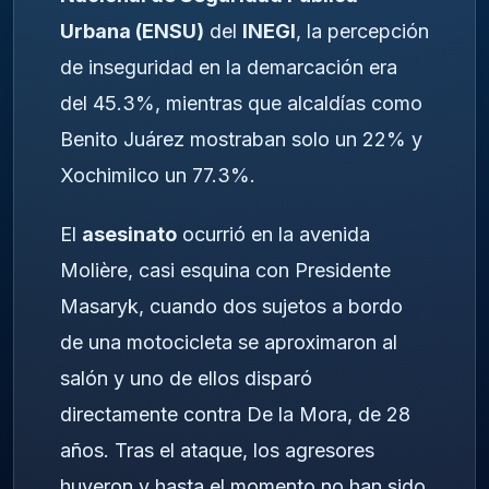
Urbana (ENSU)
del
INEGI
, la percepción
de inseguridad en la demarcación era
del 45.3%, mientras que alcaldías como
Benito Juárez mostraban solo un 22% y
Xochimilco un 77.3%.
El
asesinato
ocurrió en la avenida
Molière, casi esquina con Presidente
Masaryk, cuando dos sujetos a bordo
de una motocicleta se aproximaron al
salón y uno de ellos disparó
directamente contra De la Mora, de 28
años. Tras el ataque, los agresores
huyeron y hasta el momento no han sido