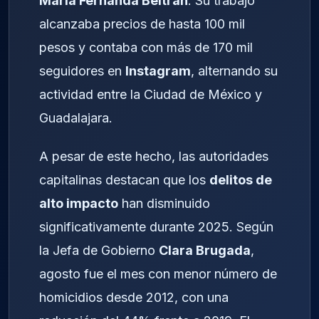
María Fernanda Beltrán
. Su trabajo
alcanzaba precios de hasta 100 mil
pesos y contaba con más de 170 mil
seguidores en
Instagram
, alternando su
actividad entre la Ciudad de México y
Guadalajara.
A pesar de este hecho, las autoridades
capitalinas destacan que los
delitos de
alto impacto
han disminuido
significativamente durante 2025. Según
la Jefa de Gobierno
Clara Brugada
,
agosto fue el mes con menor número de
homicidios desde 2012, con una