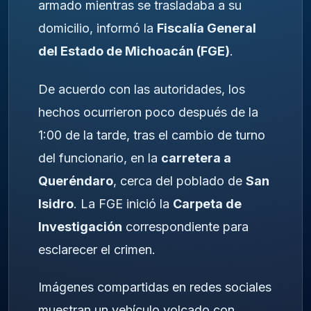
armado mientras se trasladaba a su
domicilio, informó la
Fiscalía General
del Estado de Michoacán (FGE)
.
De acuerdo con las autoridades, los
hechos ocurrieron poco después de la
1:00 de la tarde, tras el cambio de turno
del funcionario, en la
carretera a
Queréndaro
, cerca del poblado de
San
Isidro
. La FGE inició la
Carpeta de
Investigación
correspondiente para
esclarecer el crimen.
Imágenes compartidas en redes sociales
muestran un vehículo volcado con