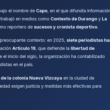
ajo el nombre de
Capo
, en el que difundía informació
a, trabajó en medios como
Contexto de Durango
y
La
omo reportero de
sucesos y cronista deportivo
.
n preocupante contexto: en 2025,
siete periodistas h
zación
Artículo 19
, que defiende la
libertad de
 el inicio del siglo, la organización ha contabilizado
istas en el país.
 de la colonia Nueva Vizcaya
en la ciudad de
iedad exigen justicia y medidas más efectivas para