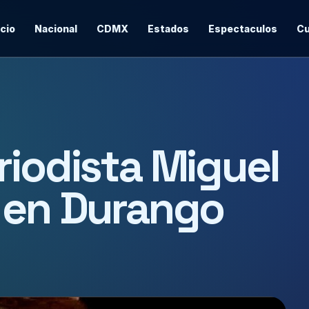
icio
Nacional
CDMX
Estados
Espectaculos
Cu
riodista Miguel
 en Durango