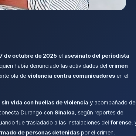
27 de octubre de 2025
el
asesinato del periodista
 quien había denunciado las actividades del
crimen
ente ola de
violencia contra comunicadores
en el
sin vida con huellas de violencia
y acompañado de
e conecta Durango con
Sinaloa
, según reportes de
ando fue trasladado a las instalaciones del
forense
, 
ormado de personas detenidas
por el crimen.