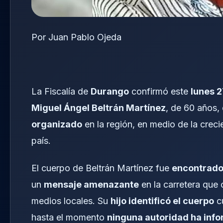
Por Juan Pablo Ojeda
La Fiscalía de
Durango
confirmó este
lunes 
Miguel Ángel Beltrán Martínez
, de 60 años,
organizado
en la región, en medio de la creci
país.
El cuerpo de Beltrán Martínez fue
encontrado 
un
mensaje amenazante
en la carretera qu
medios locales. Su
hijo identificó el cuerpo
cu
hasta el momento
ninguna autoridad ha inf