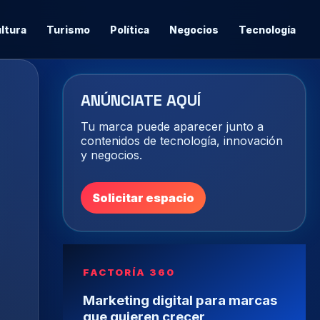
ltura
Turismo
Política
Negocios
Tecnología
ANÚNCIATE AQUÍ
Tu marca puede aparecer junto a
contenidos de tecnología, innovación
y negocios.
Solicitar espacio
FACTORÍA 360
Marketing digital para marcas
que quieren crecer