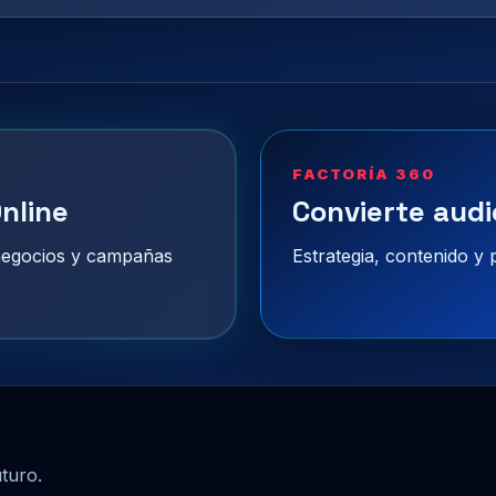
FACTORÍA 360
nline
Convierte audi
 negocios y campañas
Estrategia, contenido y
uturo.