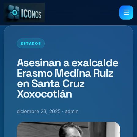
☰
ESTADOS
Asesinan a exalcalde
Erasmo Medina Ruiz
en Santa Cruz
Xoxocotlán
diciembre 23, 2025 · admin