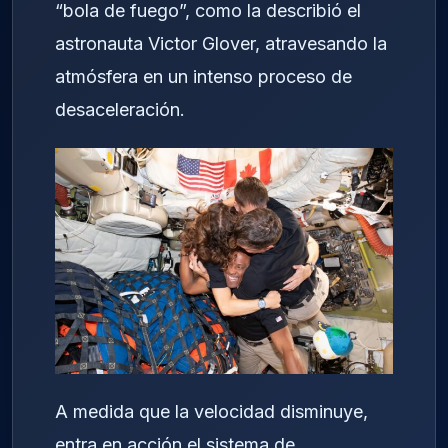
“bola de fuego”, como la describió el
astronauta Victor Glover, atravesando la
atmósfera en un intenso proceso de
desaceleración.
A medida que la velocidad disminuye,
entra en acción el sistema de