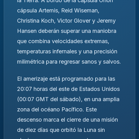
la Tierra. A bordo de la cápsula
Orión
cápsula Artemis
, Reid Wiseman,
Christina Koch, Victor Glover y Jeremy
Hansen deberán superar una maniobra
que combina velocidades extremas,
temperaturas infernales y una precisión
milimétrica para regresar sanos y salvos.
El amerizaje está programado para las
20:07 horas del este de Estados Unidos
(00:07 GMT del sábado), en una amplia
zona del océano Pacífico. Este
descenso marca el cierre de una misión
de diez días que orbitó la Luna sin