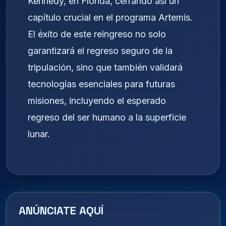
Kennedy, en Florida, cerrando así un
capítulo crucial en el programa Artemis.
El éxito de este reingreso no solo
garantizará el regreso seguro de la
tripulación, sino que también validará
tecnologías esenciales para futuras
misiones, incluyendo el esperado
regreso del ser humano a la superficie
lunar.
ANÚNCIATE AQUÍ