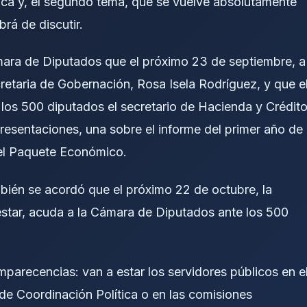
lica y, el segundo tema, que se vuelve absolutamente
rá de discutir.
mara de Diputados que el próximo 23 de septiembre, a
cretaria de Gobernación, Rosa Isela Rodríguez, y que e
 los 500 diputados el secretario de Hacienda y Crédit
resentaciones, una sobre el informe del primer año de
 el Paquete Económico.
én se acordó que el próximo 22 de octubre, la
nestar, acuda a la Cámara de Diputados ante los 500
parecencias: van a estar los servidores públicos en e
de Coordinación Política o en las comisiones