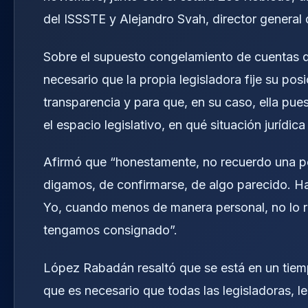
del ISSSTE y Alejandro Svah, director general 
Sobre el supuesto congelamiento de cuentas 
necesario que la propia legisladora fije su po
transparencia y para que, en su caso, ella pu
el espacio legislativo, en qué situación jurídic
Afirmó que “honestamente, no recuerdo una pos
digamos, de confirmarse, de algo parecido. H
Yo, cuando menos de manera personal, no lo 
tengamos consignado”.
López Rabadán resaltó que se está en un tiemp
que es necesario que todas las legisladoras, l