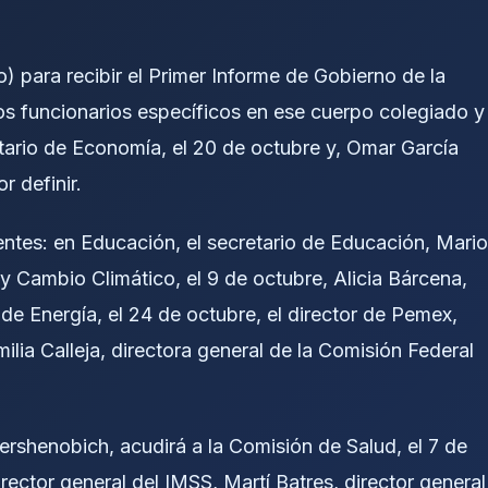
) para recibir el Primer Informe de Gobierno de la
os funcionarios específicos en ese cuerpo colegiado y
tario de Economía, el 20 de octubre y, Omar García
r definir.
ntes: en Educación, el secretario de Educación, Mario
 Cambio Climático, el 9 de octubre, Alicia Bárcena,
de Energía, el 24 de octubre, el director de Pemex,
milia Calleja, directora general de la Comisión Federal
ershenobich, acudirá a la Comisión de Salud, el 7 de
rector general del IMSS, Martí Batres, director general