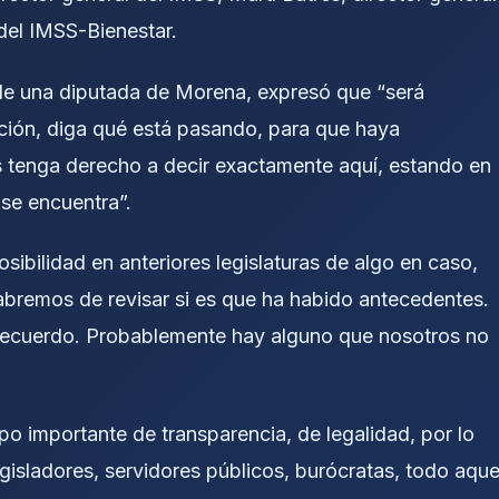
del IMSS-Bienestar.
de una diputada de Morena, expresó que “será
sición, diga qué está pasando, para que haya
es tenga derecho a decir exactamente aquí, estando en
a se encuentra”.
ibilidad en anteriores legislaturas de algo en caso,
abremos de revisar si es que ha habido antecedentes.
recuerdo. Probablemente hay alguno que nosotros no
o importante de transparencia, de legalidad, por lo
egisladores, servidores públicos, burócratas, todo aque