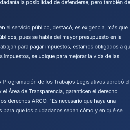
iudadanía la posibilidad de defenderse, pero también d
en el servicio público, destacó, es exigencia, más que
úblicos, pues se habla del mayor presupuesto en la
s trabajan para pagar impuestos, estamos obligados a q
os impuestos, se ubique para mejorar la vida de las
y Programación de los Trabajos Legislativos aprobó el
y el Área de Transparencia, garanticen el derecho
 los derechos ARCO. “Es necesario que haya una
s para que los ciudadanos sepan cómo y en qué se