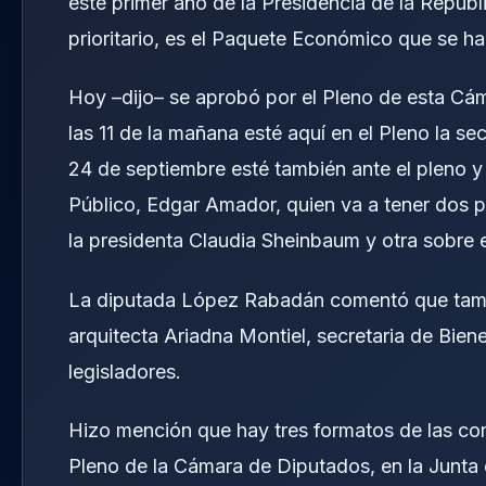
este primer año de la Presidencia de la Repúb
prioritario, es el Paquete Económico que se hab
Hoy –dijo– se aprobó por el Pleno de esta Cá
las 11 de la mañana esté aquí en el Pleno la se
24 de septiembre esté también ante el pleno y
Público, Edgar Amador, quien va a tener dos p
la presidenta Claudia Sheinbaum y otra sobre
La diputada López Rabadán comentó que tambi
arquitecta Ariadna Montiel, secretaria de Bie
legisladores.
Hizo mención que hay tres formatos de las com
Pleno de la Cámara de Diputados, en la Junta 