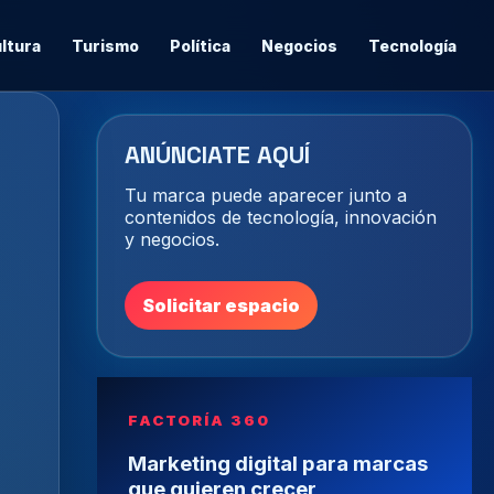
ltura
Turismo
Política
Negocios
Tecnología
ANÚNCIATE AQUÍ
Tu marca puede aparecer junto a
contenidos de tecnología, innovación
y negocios.
Solicitar espacio
FACTORÍA 360
Marketing digital para marcas
que quieren crecer