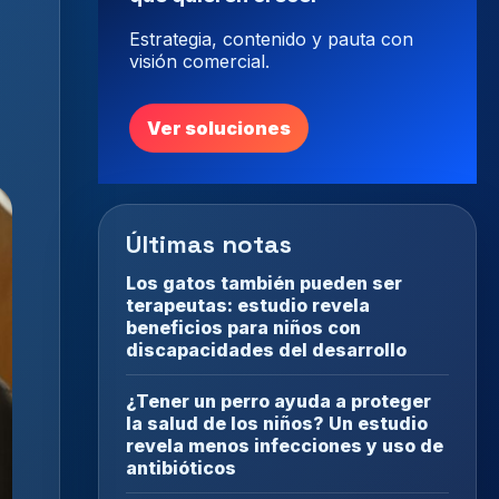
Estrategia, contenido y pauta con
visión comercial.
Ver soluciones
Últimas notas
Los gatos también pueden ser
terapeutas: estudio revela
beneficios para niños con
discapacidades del desarrollo
¿Tener un perro ayuda a proteger
la salud de los niños? Un estudio
revela menos infecciones y uso de
antibióticos