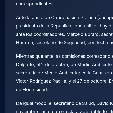
correspondientes.
Ante la Junta de Coordinación Política (Jucopo
presidenta de la República –puntualizó– hay d
ante los coordinadores: Marcelo Ebrard, secre
Harfuch, secretario de Seguridad, con fecha po
Mientras que ante las comisiones correspondie
Delgado, el 2 de octubre; de Medio Ambiente y
secretaria de Medio Ambiente; en la Comisión 
Víctor Rodríguez Padilla, y el 27 de octubre, E
de Electricidad.
De igual modo, el secretario de Salud, David K
noviembre, junto con él estará Zoe Robledo, di