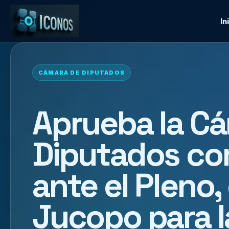
In
CÁMARA DE DIPUTADOS
Aprueba la C
Diputados co
ante el Pleno
Jucopo para l