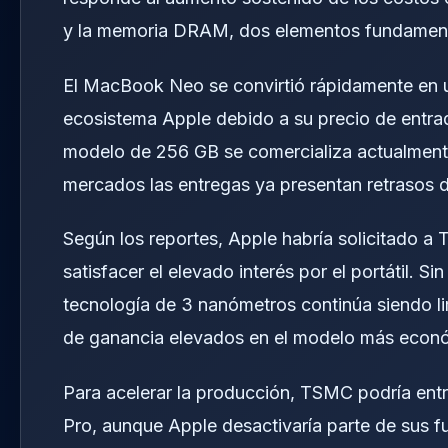
y la memoria DRAM, dos elementos fundamental
El MacBook Neo se convirtió rápidamente en 
ecosistema Apple debido a su precio de entra
modelo de 256 GB se comercializa actualmente
mercados las entregas ya presentan retrasos 
Según los reportes, Apple habría solicitado a
satisfacer el elevado interés por el portátil. 
tecnología de 3 nanómetros continúa siendo l
de ganancia elevados en el modelo más econ
Para acelerar la producción, TSMC podría entre
Pro, aunque Apple desactivaría parte de sus f