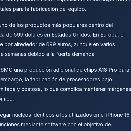
es para la fabricación del equipo.
uno de los productos más populares dentro del
da de 599 dólares en Estados Unidos. En Europa, el
 por alrededor de 699 euros, aunque en varios
de semanas debido a la fuerte demanda.
 TSMC una producción adicional de chips A18 Pro para
Sin embargo, la fabricación de procesadores bajo
imitada y costosa, lo que complica mantener márgenes
ómico.
gar núcleos idénticos a los utilizados en el iPhone 16
unciones mediante software con el objetivo de