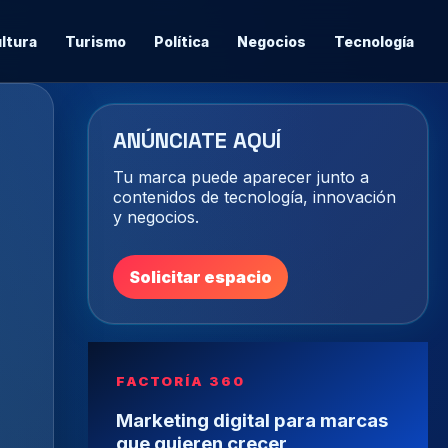
ltura
Turismo
Política
Negocios
Tecnología
ANÚNCIATE AQUÍ
Tu marca puede aparecer junto a
contenidos de tecnología, innovación
y negocios.
Solicitar espacio
FACTORÍA 360
Marketing digital para marcas
que quieren crecer