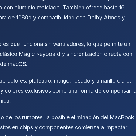
o con aluminio reciclado. También ofrece hasta 16
ra de 1080p y compatibilidad con Dolby Atmos y
 es que funciona sin ventiladores, lo que permite un
 clásico Magic Keyboard y sincronización directa con
d de macOS.
ro colores: plateado, índigo, rosado y amarillo claro.
s y colores exclusivos como una forma de compensar l
mica.
o de los rumores, la posible eliminación del MacBook
stos en chips y componentes comienza a impactar