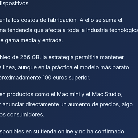
ispositivos.
nta los costos de fabricación. A ello se suma el
 tendencia que afecta a toda la industria tecnológic
de gama media y entrada.
 Neo de 256 GB, la estrategia permitiría mantener
a línea, aunque en la práctica el modelo más barato
aproximadamente 100 euros superior.
s en productos como el Mac mini y el Mac Studio,
r anunciar directamente un aumento de precios, algo
los consumidores.
sponibles en su tienda online y no ha confirmado