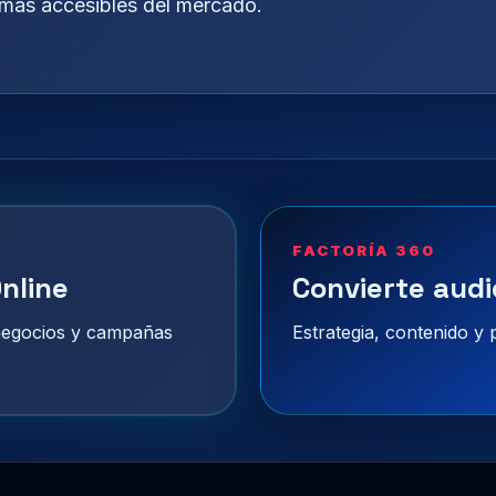
 más accesibles del mercado.
FACTORÍA 360
nline
Convierte audi
 negocios y campañas
Estrategia, contenido y