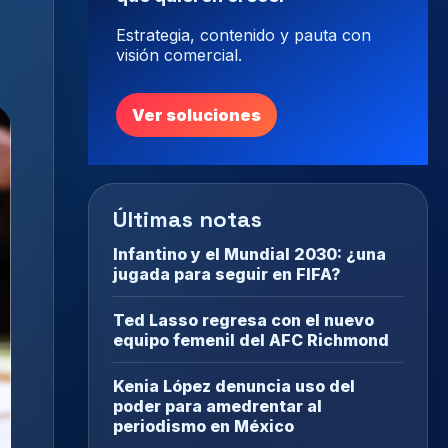
Estrategia, contenido y pauta con
visión comercial.
Ver soluciones
Últimas notas
Infantino y el Mundial 2030: ¿una
jugada para seguir en FIFA?
Ted Lasso regresa con el nuevo
equipo femenil del AFC Richmond
Kenia López denuncia uso del
poder para amedrentar al
periodismo en México