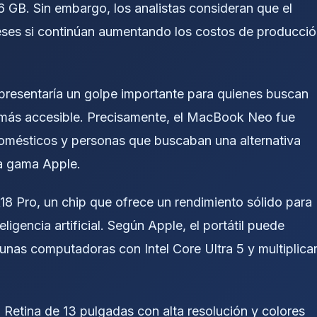
6 GB. Sin embargo, los analistas consideran que el
eses si continúan aumentando los costos de producci
presentaría un golpe importante para quienes buscan
 más accesible. Precisamente, el MacBook Neo fue
domésticos y personas que buscaban una alternativa
la gama Apple.
18 Pro, un chip que ofrece un rendimiento sólido para
eligencia artificial. Según Apple, el portátil puede
unas computadoras con Intel Core Ultra 5 y multiplica
Retina de 13 pulgadas con alta resolución y colores