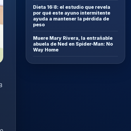
Dieta 16:8: el estudio que revela
por qué este ayuno intermitente
ayuda a mantener la pérdida de
peso
Muere Mary Rivera, la entrañable
abuela de Ned en Spider-Man: No
Way Home
B
ro