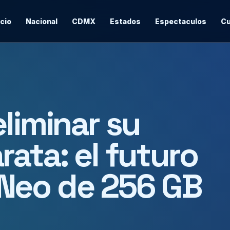
icio
Nacional
CDMX
Estados
Espectaculos
Cu
liminar su
ata: el futuro
Neo de 256 GB