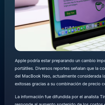
Apple podría estar preparando un cambio imp
portátiles. Diversos reportes señalan que la c
del MacBook Neo, actualmente considerada la 
exitosas gracias a su combinación de precio co
La información fue difundida por el analista
Ti
responde al aumento sostenido de los costos 