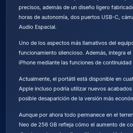
precisos, además de un diseño ligero fabricad
horas de autonomía, dos puertos USB-C, cáma
Audio Espacial.
Uno de los aspectos más llamativos del equipo
funcionamiento silencioso. Además, integra el
iPhone mediante las funciones de continuida
Actualmente, el portátil está disponible en cuat
Apple incluso podría utilizar nuevos acabado
posible desaparición de la versión más econó
Aunque por ahora todo permanece en el terren
Neo de 256 GB refleja cómo el aumento de co