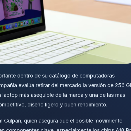
ortante dentro de su catálogo de computadoras
ompañía evalúa retirar del mercado la versión de 256 G
laptop más asequible de la marca y una de las más
mpetitivo, diseño ligero y buen rendimiento.
m Culpan
, quien asegura que el posible movimiento
en componentes clave, especialmente los chips A18 P