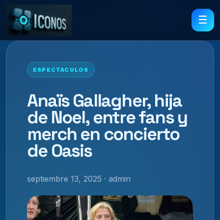
☰
ESPECTACULOS
Anaïs Gallagher, hija
de Noel, entre fans y
merch en concierto
de Oasis
septiembre 13, 2025 · admin