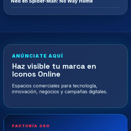
Ned en Spider-Man: No Way Home
ANÚNCIATE AQUÍ
Haz visible tu marca en
Iconos Online
Espacios comerciales para tecnología,
innovación, negocios y campañas digitales.
FACTORÍA 360