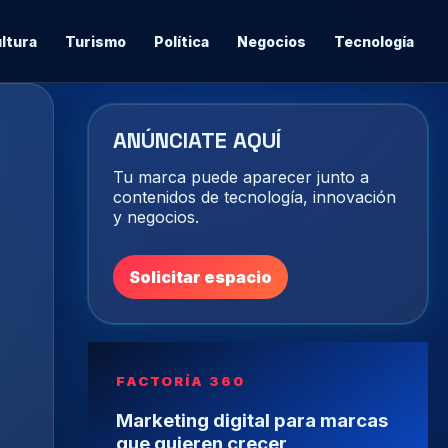
ltura
Turismo
Política
Negocios
Tecnología
ANÚNCIATE AQUÍ
Tu marca puede aparecer junto a
contenidos de tecnología, innovación
y negocios.
Solicitar espacio
FACTORÍA 360
Marketing digital para marcas
que quieren crecer