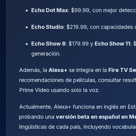
Echo Dot Max
: $99.99, con mejor detecci
Echo Studio
: $219.99, con capacidades 
Echo Show 8
: $179.99 y
Echo Show 11
: 
generación.
Además, la
Alexa+
se integra en la
Fire TV Se
recomendaciones de películas, consultar resul
Prime Video usando solo la voz.
Actualmente, Alexa+ funciona en inglés en Es
probando una
versión beta en español en M
lingüísticas de cada país, incluyendo vocabula