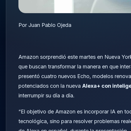
Por Juan Pablo Ojeda
Amazon sorprendió este martes en Nueva York 
que buscan transformar la manera en que inte
presentó cuatro nuevos Echo, modelos renovad
potenciados con la nueva
Alexa+ con intelige
interrumpir su día a día.
“El objetivo de Amazon es incorporar IA en t
tecnológica, sino para resolver problemas reale
de Alexa en español, durante la presentación.