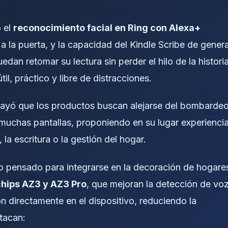
 el
reconocimiento facial en Ring con Alexa+
a a la puerta, y la capacidad del Kindle Scribe de gener
edan retomar su lectura sin perder el hilo de la historia
il, práctico y libre de distracciones.
ayó que los productos buscan alejarse del bombarde
 muchas pantallas, proponiendo en su lugar experienci
 la escritura o la gestión del hogar.
o pensado para integrarse en la decoración de hogare
chips AZ3 y AZ3 Pro
, que mejoran la detección de voz
n directamente en el dispositivo, reduciendo la
tacan: