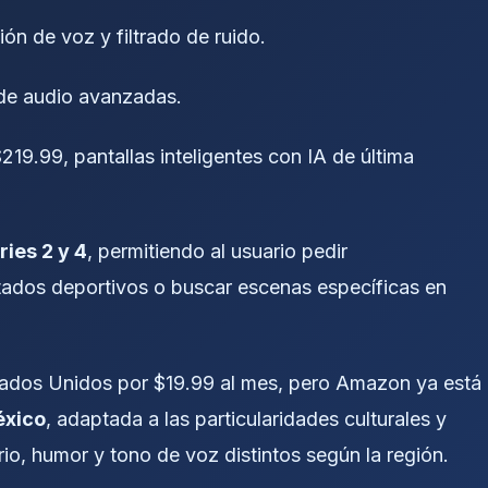
ón de voz y filtrado de ruido.
de audio avanzadas.
$219.99, pantallas inteligentes con IA de última
ries 2 y 4
, permitiendo al usuario pedir
tados deportivos o buscar escenas específicas en
tados Unidos por $19.99 al mes, pero Amazon ya está
éxico
, adaptada a las particularidades culturales y
rio, humor y tono de voz distintos según la región.