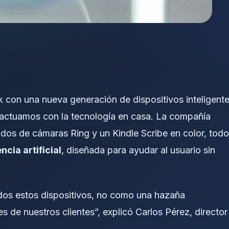
con una nueva generación de dispositivos inteligent
ractuamos con la tecnología en casa. La compañía
os de cámaras Ring y un Kindle Scribe en color, tod
ncia artificial
, diseñada para ayudar al usuario sin
odos estos dispositivos, no como una hazaña
s de nuestros clientes”, explicó Carlos Pérez, director