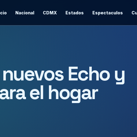
icio
Nacional
CDMX
Estados
Espectaculos
Cu
 nuevos Echo y
ara el hogar