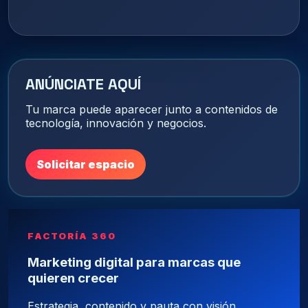
ANÚNCIATE AQUÍ
Tu marca puede aparecer junto a contenidos de
tecnología, innovación y negocios.
Solicitar espacio
FACTORÍA 360
Marketing digital para marcas que
quieren crecer
Estrategia, contenido y pauta con visión