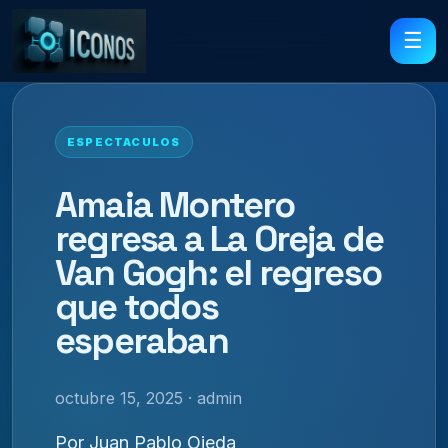
☰
ESPECTACULOS
Amaia Montero
regresa a La Oreja de
Van Gogh: el regreso
que todos
esperaban
octubre 15, 2025 · admin
Por Juan Pablo Ojeda