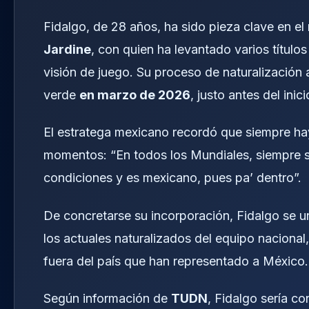
Fidalgo, de 28 años, ha sido pieza clave en e
Jardine
, con quien ha levantado varios título
visión de juego. Su proceso de naturalización a
verde
en marzo de 2026
, justo antes del inic
El estratega mexicano recordó que siempre hay
momentos: “En todos los Mundiales, siempre sub
condiciones y es mexicano, pues pa’ dentro”.
De concretarse su incorporación, Fidalgo se un
los actuales naturalizados del equipo nacional,
fuera del país que han representado a México.
Según información de
TUDN
, Fidalgo sería c