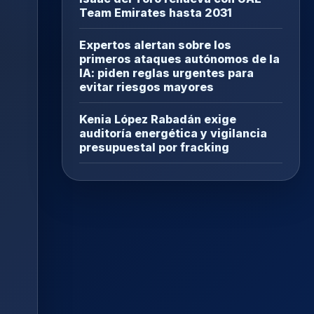
Team Emirates hasta 2031
Expertos alertan sobre los
primeros ataques autónomos de la
IA: piden reglas urgentes para
evitar riesgos mayores
Kenia López Rabadán exige
auditoría energética y vigilancia
presupuestal por fracking