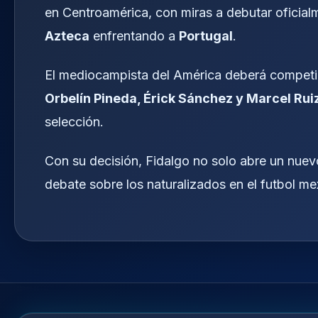
en Centroamérica, con miras a debutar oficia
Azteca
enfrentando a
Portugal
.
El mediocampista del América deberá competi
Orbelín Pineda, Érick Sánchez y Marcel Rui
selección.
Con su decisión, Fidalgo no solo abre un nuevo
debate sobre los naturalizados en el futbol mex