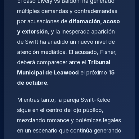
El caso Lively vs Baldoni ha generado
múltiples demandas y contrademandas
por acusaciones de
difamación, acoso
y extorsión
, y la inesperada aparición
de Swift ha añadido un nuevo nivel de
atención mediática. El acusado, Fisher,
deberá comparecer ante el
Tribunal
Municipal de Leawood
el próximo
15
de octubre
.
Mientras tanto, la pareja Swift-Kelce
sigue en el centro del ojo público,
mezclando romance y polémicas legales
en un escenario que continúa generando