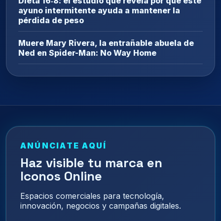
Dieta 16:8: el estudio que revela por qué este
ayuno intermitente ayuda a mantener la
pérdida de peso
Muere Mary Rivera, la entrañable abuela de
Ned en Spider-Man: No Way Home
ANÚNCIATE AQUÍ
Haz visible tu marca en
Iconos Online
Espacios comerciales para tecnología,
innovación, negocios y campañas digitales.