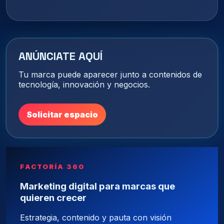
ANÚNCIATE AQUÍ
Tu marca puede aparecer junto a contenidos de
tecnología, innovación y negocios.
Solicitar espacio
FACTORÍA 360
Marketing digital para marcas que
quieren crecer
Estrategia, contenido y pauta con visión