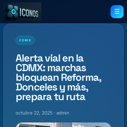
☰
CDMX
Alerta vial en la
CDMX: marchas
bloquean Reforma,
Donceles y más,
prepara tu ruta
octubre 22, 2025 · admin