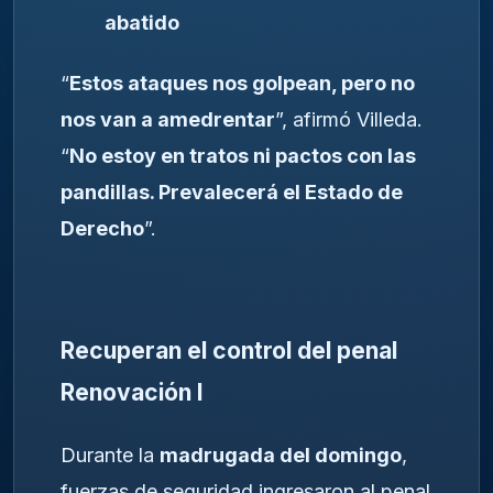
abatido
“
Estos ataques nos golpean, pero no
nos van a amedrentar
”, afirmó Villeda.
“
No estoy en tratos ni pactos con las
pandillas. Prevalecerá el Estado de
Derecho
”.
Recuperan el control del penal
Renovación I
Durante la
madrugada del domingo
,
fuerzas de seguridad ingresaron al penal