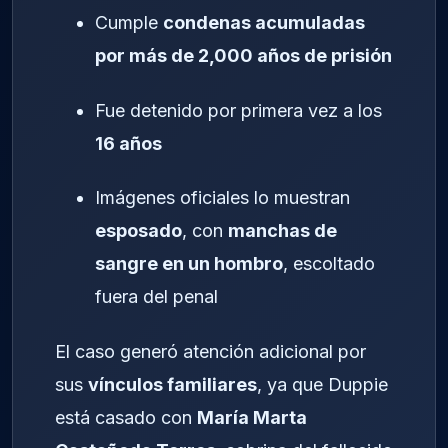
Cumple
condenas acumuladas
por más de 2,000 años de prisión
Fue detenido por primera vez a los
16 años
Imágenes oficiales lo muestran
esposado
, con
manchas de
sangre en un hombro
, escoltado
fuera del penal
El caso generó atención adicional por
sus
vínculos familiares
, ya que Duppie
está casado con
María Marta