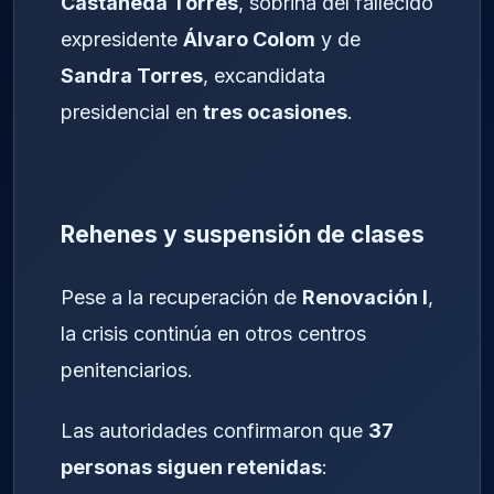
Castañeda Torres
, sobrina del fallecido
expresidente
Álvaro Colom
y de
Sandra Torres
, excandidata
presidencial en
tres ocasiones
.
Rehenes y suspensión de clases
Pese a la recuperación de
Renovación I
,
la crisis continúa en otros centros
penitenciarios.
Las autoridades confirmaron que
37
personas siguen retenidas
: