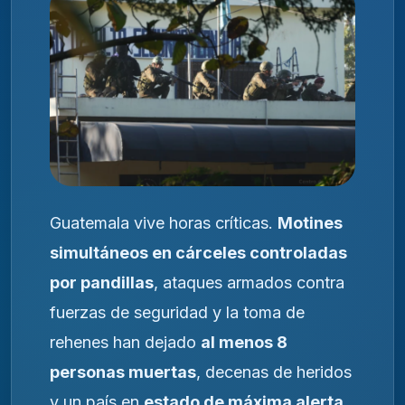
Guatemala vive horas críticas.
Motines
simultáneos en cárceles controladas
por pandillas
, ataques armados contra
fuerzas de seguridad y la toma de
rehenes han dejado
al menos 8
personas muertas
, decenas de heridos
y un país en
estado de máxima alerta
,