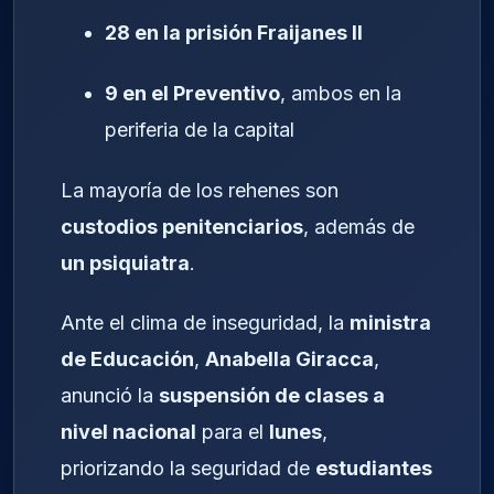
28 en la prisión Fraijanes II
9 en el Preventivo
, ambos en la
periferia de la capital
La mayoría de los rehenes son
custodios penitenciarios
, además de
un psiquiatra
.
Ante el clima de inseguridad, la
ministra
de Educación
,
Anabella Giracca
,
anunció la
suspensión de clases a
nivel nacional
para el
lunes
,
priorizando la seguridad de
estudiantes