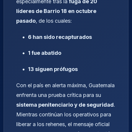
especialmente tras la
fuga de 20
líderes de Barrio 18 en octubre
pasado
, de los cuales:
6 han sido recapturados
1 fue abatido
13 siguen prófugos
Con el país en alerta máxima, Guatemala
enfrenta una prueba crítica para su
sistema penitenciario y de seguridad
.
Mientras continúan los operativos para
liberar a los rehenes, el mensaje oficial