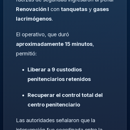
Renovación I
con
tanquetas
y
gases
lacrimógenos
.
El operativo, que duró
aproximadamente 15 minutos
,
permitió:
Liberar a 9 custodios
penitenciarios retenidos
Recuperar el control total del
centro penitenciario
Las autoridades señalaron que la
intervención fue coordinada entre la