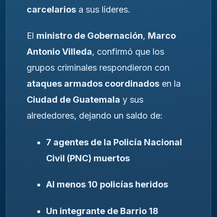
carcelarios
a sus líderes.
El
ministro de Gobernación
,
Marco
Antonio Villeda
, confirmó que los
grupos criminales respondieron con
ataques armados coordinados
en la
Ciudad de Guatemala
y sus
alrededores, dejando un saldo de:
7 agentes de la Policía Nacional
Civil (PNC) muertos
Al menos 10 policías heridos
Un integrante de Barrio 18