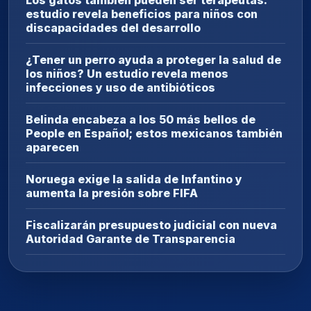
Los gatos también pueden ser terapeutas:
estudio revela beneficios para niños con
discapacidades del desarrollo
¿Tener un perro ayuda a proteger la salud de
los niños? Un estudio revela menos
infecciones y uso de antibióticos
Belinda encabeza a los 50 más bellos de
People en Español; estos mexicanos también
aparecen
Noruega exige la salida de Infantino y
aumenta la presión sobre FIFA
Fiscalizarán presupuesto judicial con nueva
Autoridad Garante de Transparencia