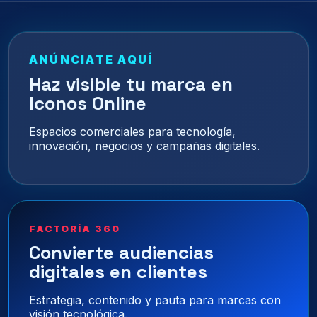
ANÚNCIATE AQUÍ
Haz visible tu marca en
Iconos Online
Espacios comerciales para tecnología,
innovación, negocios y campañas digitales.
FACTORÍA 360
Convierte audiencias
digitales en clientes
Estrategia, contenido y pauta para marcas con
visión tecnológica.