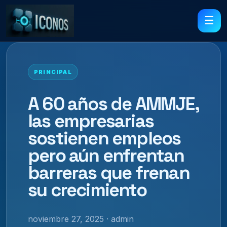
☰
PRINCIPAL
A 60 años de AMMJE,
las empresarias
sostienen empleos
pero aún enfrentan
barreras que frenan
su crecimiento
noviembre 27, 2025 · admin