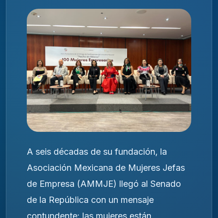
A seis décadas de su fundación, la
Asociación Mexicana de Mujeres Jefas
de Empresa (AMMJE) llegó al Senado
de la República con un mensaje
contundente: las mujeres están