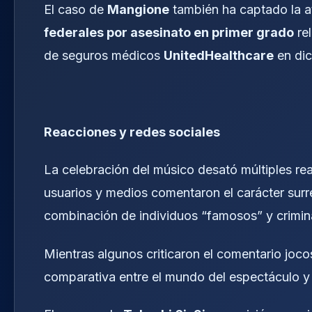
El caso de
Mangione
también ha captado la a
federales por asesinato en primer grado
rel
de seguros médicos
UnitedHealthcare
en dic
Reacciones y redes sociales
La celebración del músico desató múltiples r
usuarios y medios comentaron el carácter surre
combinación de individuos “famosos” y crimin
Mientras algunos criticaron el comentario joc
comparativa entre el mundo del espectáculo y 