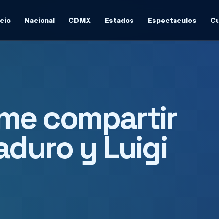
icio
Nacional
CDMX
Estados
Espectaculos
Cu
ume compartir
aduro y Luigi