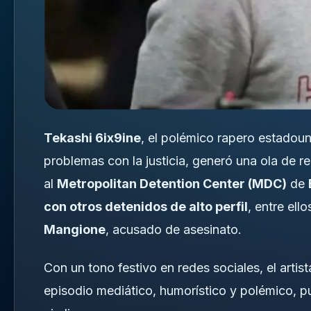
Tekashi 6ix9ine
, el polémico rapero estadou
problemas con la justicia, generó una ola de r
al
Metropolitan Detention Center (MDC)
de
con otros detenidos de alto perfil
, entre ell
Mangione
, acusado de asesinato.
Con un tono festivo en redes sociales, el artis
episodio mediático, humorístico y polémico, 