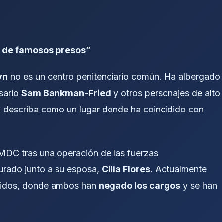
l de famosos presos”
yn
no es un centro penitenciario común. Ha albergado
esario
Sam Bankman-Fried
y otros personajes de alto
 lo describa como un lugar donde ha coincidido con
l MDC tras una operación de las fuerzas
urado junto a su esposa,
Cilia Flores
. Actualmente
Unidos, donde ambos han
negado los cargos
y se han