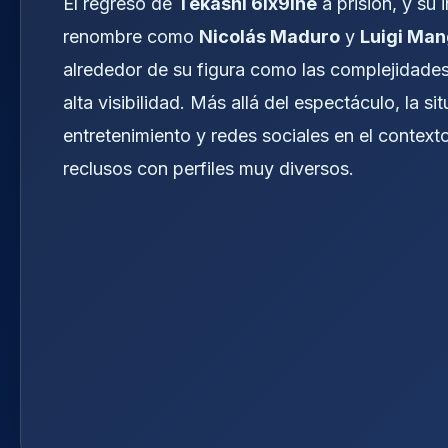
El regreso de
Tekashi 6ix9ine
a prisión, y su 
renombre como
Nicolás Maduro
y
Luigi Man
alrededor de su figura como las complejidades 
alta visibilidad. Más allá del espectáculo, la si
entretenimiento y redes sociales en el context
reclusos con perfiles muy diversos.