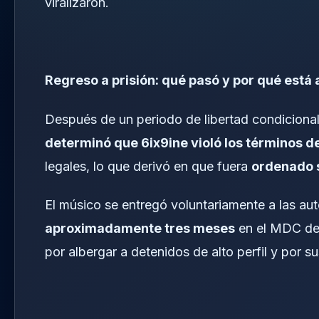
viralizaron.
Regreso a prisión: qué pasó y por qué está a
Después de un periodo de libertad condicional
determinó que 6ix9ine violó los términos de
legales, lo que derivó en que fuera
ordenado s
El músico se entregó voluntariamente a las au
aproximadamente tres meses
en el MDC de 
por albergar a detenidos de alto perfil y por s