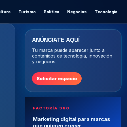
ltura
Turismo
Política
Negocios
Tecnología
ANÚNCIATE AQUÍ
Tu marca puede aparecer junto a
contenidos de tecnología, innovación
y negocios.
Solicitar espacio
FACTORÍA 360
Marketing digital para marcas
que quieren crecer