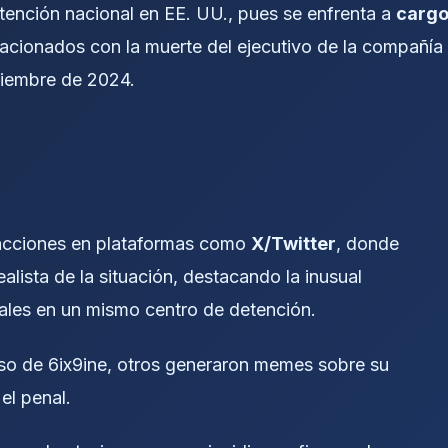
tención nacional en EE. UU., pues se enfrenta a
carg
acionados con la muerte del ejecutivo de la compañía
iembre de 2024.
eacciones en plataformas como
X/Twitter
, donde
alista de la situación, destacando la inusual
ales en un mismo centro de detención.
oso de 6ix9ine, otros generaron memes sobre su
el penal.