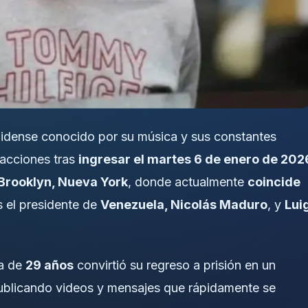
nidense conocido por su música y sus constantes
eacciones tras
ingresar el martes 6 de enero de 202
Brooklyn, Nueva York
, donde actualmente
coincide
os el presidente de
Venezuela, Nicolás Maduro
, y
Lui
ta de
29 años
convirtió su regreso a prisión en un
publicando videos y mensajes que rápidamente se