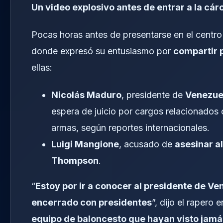
Un video explosivo antes de entrar a la cár
Pocas horas antes de presentarse en el centro
donde expresó su entusiasmo por
compartir 
ellas:
Nicolás Maduro
, presidente de
Venezue
espera de juicio por cargos relacionados
armas, según reportes internacionales.
Luigi Mangione
, acusado de
asesinar a
Thompson
.
“
Estoy por ir a conocer al presidente de V
encerrado con presidentes
”, dijo el rapero 
equipo de baloncesto que hayan visto jamás