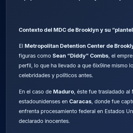
Contexto del MDC de Brooklyn y su “plante
El
Metropolitan Detention Center de Brookl
figuras como
Sean “Diddy” Combs
, el empr
perfil, lo que ha llevado a que 6ix9ine mismo
celebridades y políticos antes.
En el caso de
Maduro
, éste fue trasladado a
estadounidenses en
Caracas
, donde fue capt
enfrenta procesamiento federal en Estados 
declarado inocentes.