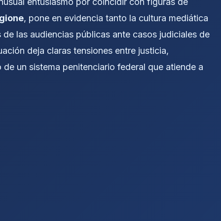
inusual entusiasmo por coincidir con figuras de
gione
, pone en evidencia tanto la cultura mediática
de las audiencias públicas ante casos judiciales de
tuación deja claras tensiones entre justicia,
o de un sistema penitenciario federal que atiende a