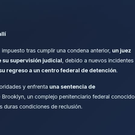
llí
 impuesto tras cumplir una condena anterior,
un juez
 su supervisión judicial
, debido a nuevos incidentes
u regreso a un centro federal de detención
.
toridades y enfrenta
una sentencia de
Brooklyn, un complejo penitenciario federal conocido
us duras condiciones de reclusión.