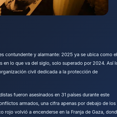
e es contundente y alarmante: 2025 ya se ubica como e
 en lo que va del siglo, solo superado por 2024. Así l
ganización civil dedicada a la protección de
distas fueron asesinados en 31 países durante este
nflictos armados, una cifra apenas por debajo de los
o rojo volvió a encenderse en la Franja de Gaza, don