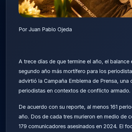
Por Juan Pablo Ojeda
A trece días de que termine el año, el balanc
segundo año más mortífero para los periodistas
advirtió la Campaña Emblema de Prensa, una or
periodistas en contextos de conflicto armado.
De acuerdo con su reporte, al menos 161 perio
año. Dos de cada tres murieron en medio de co
179 comunicadores asesinados en 2024. El foc