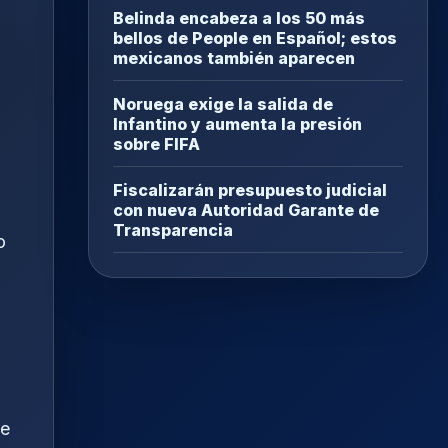
Belinda encabeza a los 50 más
bellos de People en Español; estos
mexicanos también aparecen
Noruega exige la salida de
Infantino y aumenta la presión
sobre FIFA
Fiscalizarán presupuesto judicial
l
con nueva Autoridad Garante de
Transparencia
o
de