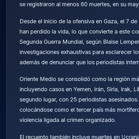
se registraron al menos 60 muertes, en su may
Desde el inicio de la ofensiva en Gaza, el 7 d
han perdido la vida, lo que convierte a este co
Segunda Guerra Mundial, según Blaise Lempen, 
investigaciones exhaustivas para esclarecer l
además de denunciar que los periodistas interna
Oriente Medio se consolidó como la región más
incluyendo casos en Yemen, Irán, Siria, Irak, 
segundo lugar, con 25 periodistas asesinados
colocándose como el tercer país más mortífero
violencia ligada al crimen organizado.
El recuento también incluye muertes en Ucrani