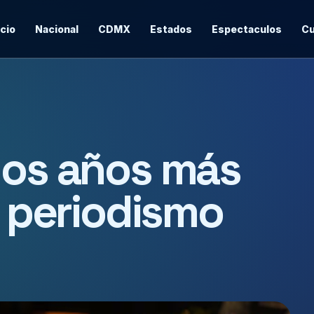
icio
Nacional
CDMX
Estados
Espectaculos
Cu
los años más
l periodismo