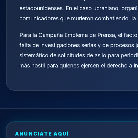
estadounidenses. En el caso ucraniano, organi
comunicadores que murieron combatiendo, la ci
Para la Campaña Emblema de Prensa, el factor
falta de investigaciones serias y de procesos 
sistemático de solicitudes de asilo para perio
más hostil para quienes ejercen el derecho a i
ANÚNCIATE AQUÍ