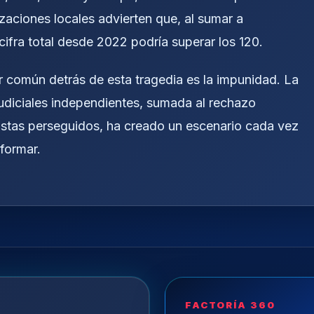
zaciones locales advierten que, al sumar a
fra total desde 2022 podría superar los 120.
 común detrás de esta tragedia es la impunidad. La
judiciales independientes, sumada al rechazo
distas perseguidos, ha creado un escenario cada vez
nformar.
FACTORÍA 360