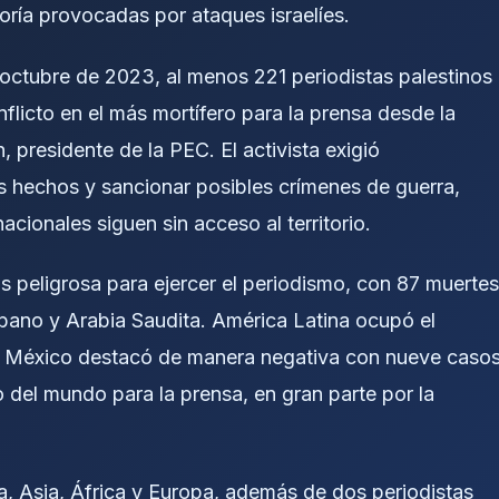
oría provocadas por ataques israelíes.
e octubre de 2023, al menos 221 periodistas palestinos
nflicto en el más mortífero para la prensa desde la
presidente de la PEC. El activista exigió
os hechos y sancionar posibles crímenes de guerra,
cionales siguen sin acceso al territorio.
 peligrosa para ejercer el periodismo, con 87 muertes
Líbano y Arabia Saudita. América Latina ocupó el
. México destacó de manera negativa con nueve casos
 del mundo para la prensa, en gran parte por la
a, Asia, África y Europa, además de dos periodistas