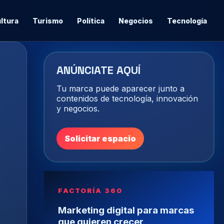
ltura
Turismo
Política
Negocios
Tecnología
ANÚNCIATE AQUÍ
Tu marca puede aparecer junto a
contenidos de tecnología, innovación
y negocios.
Solicitar espacio
FACTORÍA 360
Marketing digital para marcas
que quieren crecer