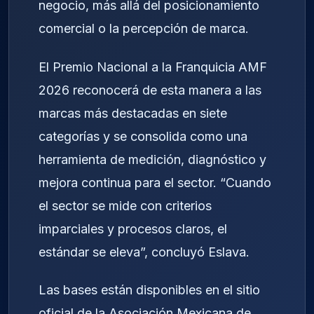
negocio, más allá del posicionamiento
comercial o la percepción de marca.
El Premio Nacional a la Franquicia AMF
2026 reconocerá de esta manera a las
marcas más destacadas en siete
categorías y se consolida como una
herramienta de medición, diagnóstico y
mejora continua para el sector. “Cuando
el sector se mide con criterios
imparciales y procesos claros, el
estándar se eleva”, concluyó Eslava.
Las bases están disponibles en el sitio
oficial de la Asociación Mexicana de