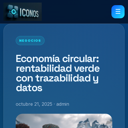
☰
NEGOCIOS
Economía circular:
rentabilidad verde
con trazabilidad y
datos
octubre 21, 2025 · admin