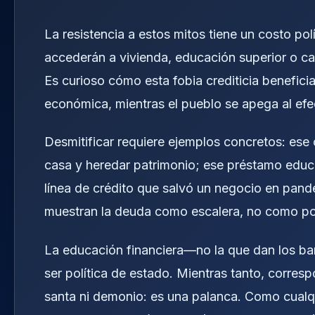
La resistencia a estos mitos tiene un costo pol
accederán a vivienda, educación superior o c
Es curioso cómo esta fobia crediticia beneficia
económica, mientras el pueblo se apega al efec
Desmitificar requiere ejemplos concretos: ese 
casa y heredar patrimonio; ese préstamo educat
línea de crédito que salvó un negocio en pan
muestran la deuda como escalera, no como p
La educación financiera—no la que dan los ban
ser política de estado. Mientras tanto, corre
santa ni demonio: es una palanca. Como cualq