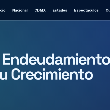
icio
Nacional
CDMX
Estados
Espectaculos
Cu
e Endeudamient
u Crecimiento