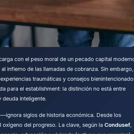
 carga con el peso moral de un pecado capital modern
al infierno de las llamadas de cobranza. Sin embargo,
xperiencias traumáticas y consejos bienintencionado
para el establishment: la distinción no está entre
 deuda inteligente.
—ignora siglos de historia económica. Desde los
 el oxígeno del progreso. La clave, según la
Condusef
,