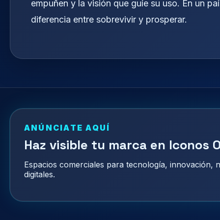
empuñen y la visión que guíe su uso. En un paí
diferencia entre sobrevivir y prosperar.
ANÚNCIATE AQUÍ
Haz visible tu marca en Iconos O
Espacios comerciales para tecnología, innovación,
digitales.