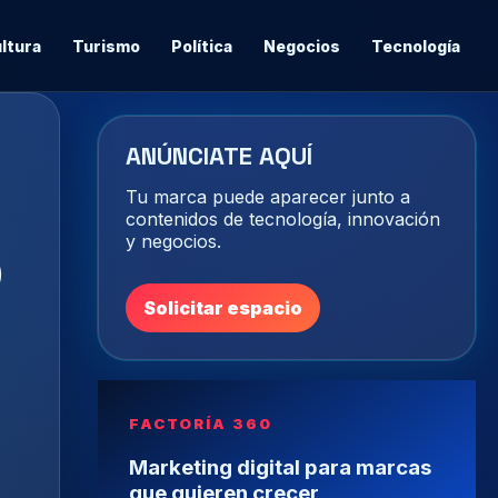
ltura
Turismo
Política
Negocios
Tecnología
ANÚNCIATE AQUÍ
Tu marca puede aparecer junto a
contenidos de tecnología, innovación
o
y negocios.
Solicitar espacio
FACTORÍA 360
Marketing digital para marcas
que quieren crecer