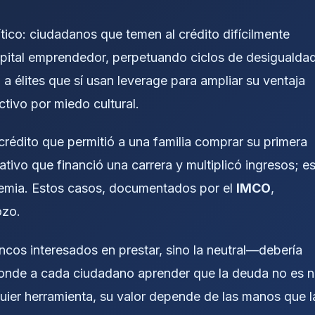
ítico: ciudadanos que temen al crédito difícilmente
apital emprendedor, perpetuando ciclos de desigualdad
 a élites que sí usan leverage para ampliar su ventaja
tivo por miedo cultural.
crédito que permitió a una familia comprar su primera
ivo que financió una carrera y multiplicó ingresos; e
demia. Estos casos, documentados por el
IMCO
,
ozo.
cos interesados en prestar, sino la neutral—debería
sponde a cada ciudadano aprender que la deuda no es n
uier herramienta, su valor depende de las manos que l