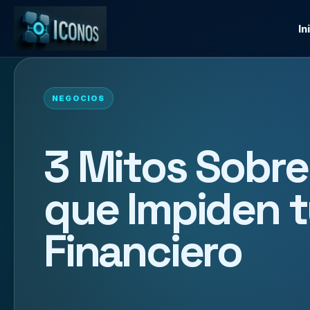
In
NEGOCIOS
3 Mitos Sobr
que Impiden t
Financiero