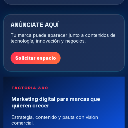
ANÚNCIATE AQUÍ
Tu marca puede aparecer junto a contenidos de
tecnología, innovación y negocios.
Solicitar espacio
FACTORÍA 360
Marketing digital para marcas que
quieren crecer
Estrategia, contenido y pauta con visión
comercial.