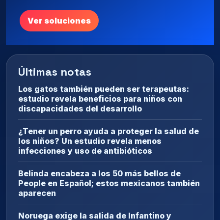
Ver soluciones
Últimas notas
Los gatos también pueden ser terapeutas:
estudio revela beneficios para niños con
discapacidades del desarrollo
¿Tener un perro ayuda a proteger la salud de
los niños? Un estudio revela menos
infecciones y uso de antibióticos
Belinda encabeza a los 50 más bellos de
People en Español; estos mexicanos también
aparecen
Noruega exige la salida de Infantino y