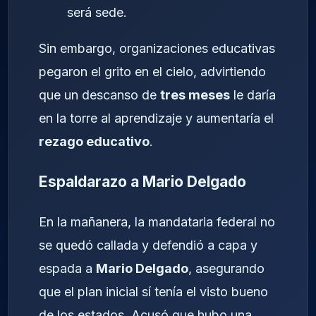
será sede.
Sin embargo, organizaciones educativas
pegaron el grito en el cielo, advirtiendo
que un descanso de
tres meses
le daría
en la torre al aprendizaje y aumentaría el
rezago educativo
.
Espaldarazo a Mario Delgado
En la mañanera, la mandataria federal no
se quedó callada y defendió a capa y
espada a
Mario Delgado
, asegurando
que el plan inicial sí tenía el visto bueno
de los estados. Acusó que hubo una