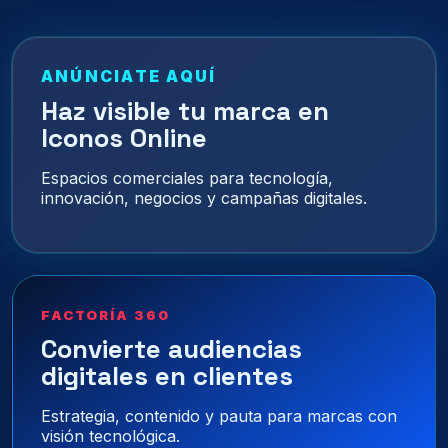
ANÚNCIATE AQUÍ
Haz visible tu marca en
Iconos Online
Espacios comerciales para tecnología,
innovación, negocios y campañas digitales.
FACTORÍA 360
Convierte audiencias
digitales en clientes
Estrategia, contenido y pauta para marcas con
visión tecnológica.