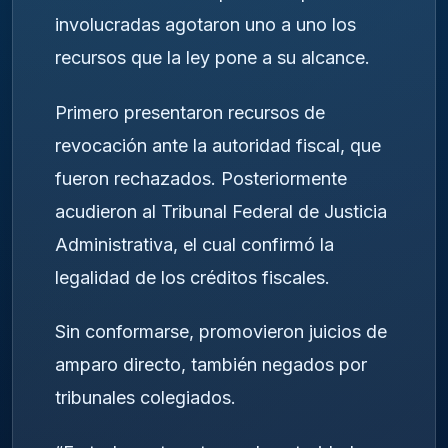
involucradas agotaron uno a uno los
recursos que la ley pone a su alcance.
Primero presentaron recursos de
revocación ante la autoridad fiscal, que
fueron rechazados. Posteriormente
acudieron al Tribunal Federal de Justicia
Administrativa, el cual confirmó la
legalidad de los créditos fiscales.
Sin conformarse, promovieron juicios de
amparo directo, también negados por
tribunales colegiados.