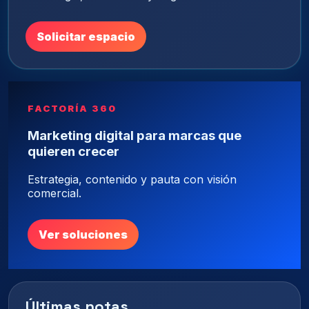
Solicitar espacio
FACTORÍA 360
Marketing digital para marcas que
quieren crecer
Estrategia, contenido y pauta con visión
comercial.
Ver soluciones
Últimas notas