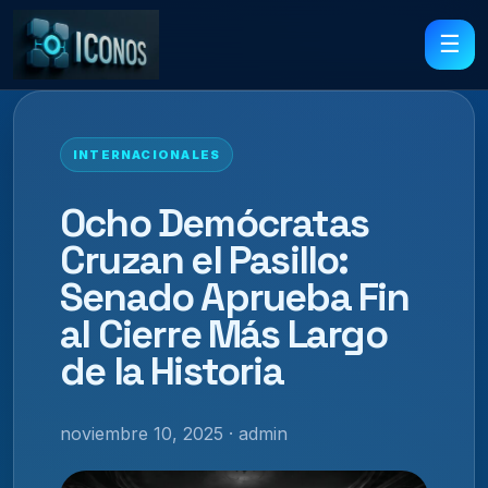
☰
INTERNACIONALES
Ocho Demócratas
Cruzan el Pasillo:
Senado Aprueba Fin
al Cierre Más Largo
de la Historia
noviembre 10, 2025 · admin