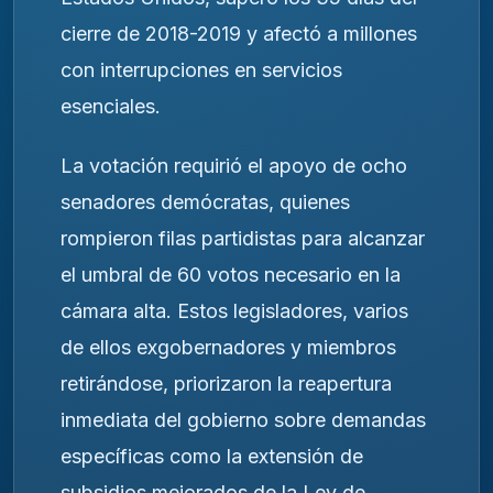
cierre de 2018-2019 y afectó a millones
con interrupciones en servicios
esenciales.
La votación requirió el apoyo de ocho
senadores demócratas, quienes
rompieron filas partidistas para alcanzar
el umbral de 60 votos necesario en la
cámara alta. Estos legisladores, varios
de ellos exgobernadores y miembros
retirándose, priorizaron la reapertura
inmediata del gobierno sobre demandas
específicas como la extensión de
subsidios mejorados de la Ley de