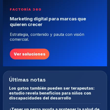
FACTORÍA 360
Marketing digital para marcas que
quieren crecer
Estrategia, contenido y pauta con visión
comercial.
Ver soluciones
Últimas notas
Los gatos también pueden ser terapeutas:
estudio revela beneficios para niños con
discapacidades del desarrollo
¿Tener un perro ayuda a proteger la salud de