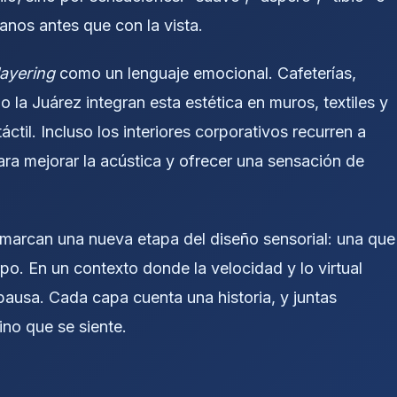
manos antes que con la vista.
layering
como un lenguaje emocional. Cafeterías,
la Juárez integran esta estética en muros, textiles y
ctil. Incluso los interiores corporativos recurren a
para mejorar la acústica y ofrecer una sensación de
marcan una nueva etapa del diseño sensorial: una que
o. En un contexto donde la velocidad y lo virtual
pausa. Cada capa cuenta una historia, y juntas
no que se siente.