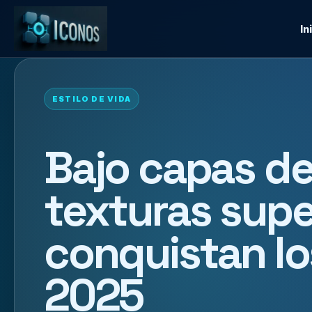
In
ESTILO DE VIDA
Bajo capas de
texturas sup
conquistan lo
2025