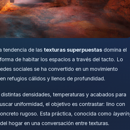
La tendencia de las
texturas superpuestas
domina el
forma de habitar los espacios a través del tacto. Lo
edes sociales se ha convertido en un movimiento
en refugios cálidos y llenos de profundidad.
 distintas densidades, temperaturas y acabados para
scar uniformidad, el objetivo es contrastar: lino con
concreto rugoso. Esta práctica, conocida como
layerin
 del hogar en una conversación entre texturas.