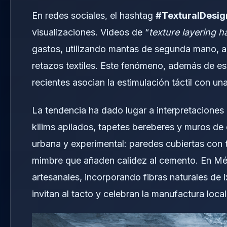
En redes sociales, el hashtag
#TexturalDesig
visualizaciones. Videos de “
texture layering h
gastos, utilizando mantas de segunda mano, a
retazos textiles. Este fenómeno, además de es
recientes asocian la estimulación táctil con u
La tendencia ha dado lugar a interpretaciones
kilims apilados, tapetes bereberes y muros de 
urbana y experimental: paredes cubiertas con 
mimbre que añaden calidez al cemento. En Méx
artesanales, incorporando fibras naturales de 
invitan al tacto y celebran la manufactura local