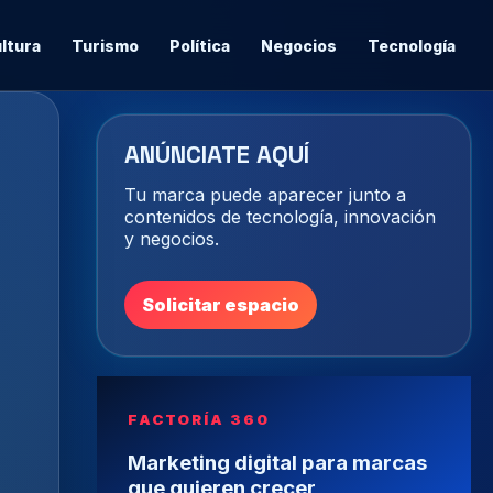
ltura
Turismo
Política
Negocios
Tecnología
ANÚNCIATE AQUÍ
Tu marca puede aparecer junto a
contenidos de tecnología, innovación
y negocios.
Solicitar espacio
FACTORÍA 360
Marketing digital para marcas
que quieren crecer