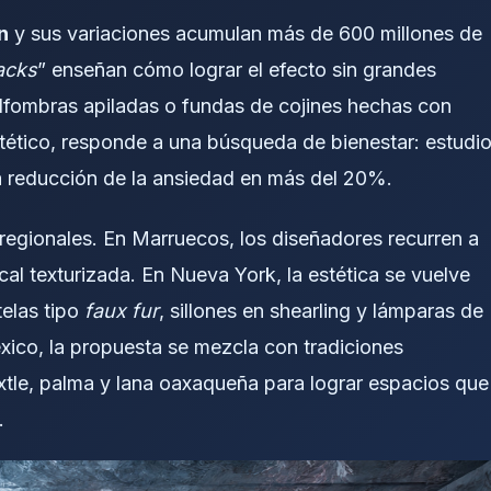
n
y sus variaciones acumulan más de 600 millones de
acks
” enseñan cómo lograr el efecto sin grandes
lfombras apiladas o fundas de cojines hechas con
tético, responde a una búsqueda de bienestar: estudi
na reducción de la ansiedad en más del 20%.
 regionales. En Marruecos, los diseñadores recurren a
cal texturizada. En Nueva York, la estética se vuelve
telas tipo
faux fur
, sillones en shearling y lámparas de
ico, la propuesta se mezcla con tradiciones
ixtle, palma y lana oaxaqueña para lograr espacios que
.