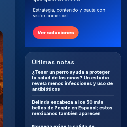
Estrategia, contenido y pauta con
visión comercial.
Ver soluciones
Últimas notas
¿Tener un perro ayuda a proteger
la salud de los niños? Un estudio
revela menos infecciones y uso de
antibióticos
Belinda encabeza a los 50 más
bellos de People en Español; estos
mexicanos también aparecen
Noruega exige la salida de