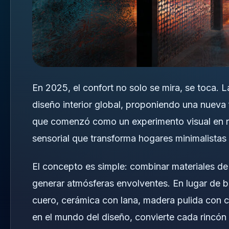
En 2025, el confort no solo se mira, se toca. 
diseño interior global, proponiendo una nueva 
que comenzó como un experimento visual en r
sensorial que transforma hogares minimalistas 
El concepto es simple: combinar materiales de
generar atmósferas envolventes. En lugar de bu
cuero, cerámica con lana, madera pulida con 
en el mundo del diseño, convierte cada rincón