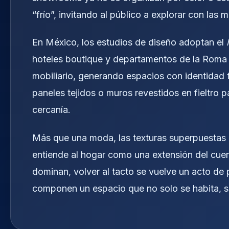
“frío”, invitando al público a explorar con las 
En México, los estudios de diseño adoptan el
hoteles boutique y departamentos de la Roma o 
mobiliario, generando espacios con identidad tá
paneles tejidos o muros revestidos en fieltro 
cercanía.
Más que una moda, las texturas superpuestas 
entiende al hogar como una extensión del cuerp
dominan, volver al tacto se vuelve un acto de 
componen un espacio que no solo se habita, si