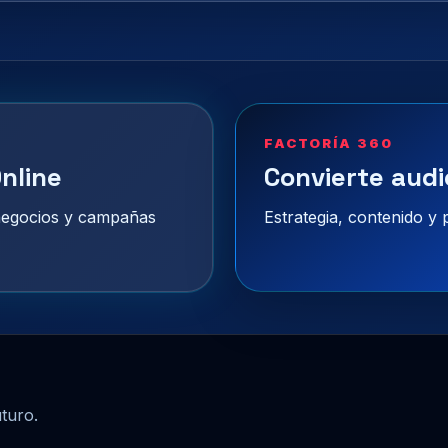
FACTORÍA 360
nline
Convierte audi
 negocios y campañas
Estrategia, contenido y
uturo.