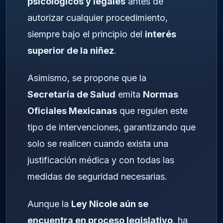
psicológicos y legales
antes de
autorizar cualquier procedimiento,
siempre bajo el principio del
interés
superior de la niñez
.
Asimismo, se propone que la
Secretaría de Salud
emita
Normas
Oficiales Mexicanas
que regulen este
tipo de intervenciones, garantizando que
solo se realicen cuando exista una
justificación médica y con todas las
medidas de seguridad necesarias.
Aunque la
Ley Nicole aún se
encuentra en proceso legislativo
, ha