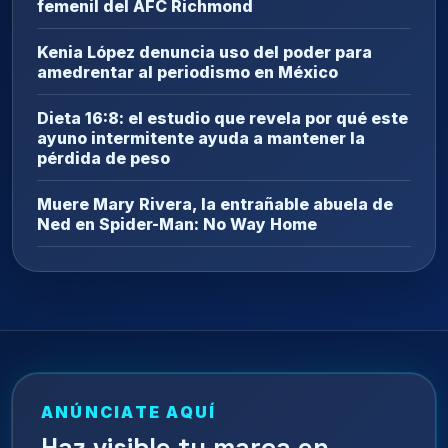
femenil del AFC Richmond
Kenia López denuncia uso del poder para
amedrentar al periodismo en México
Dieta 16:8: el estudio que revela por qué este
ayuno intermitente ayuda a mantener la
pérdida de peso
Muere Mary Rivera, la entrañable abuela de
Ned en Spider-Man: No Way Home
ANÚNCIATE AQUÍ
Haz visible tu marca en