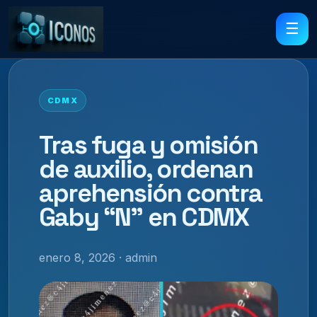
☰
CDMX
Tras fuga y omisión
de auxilio, ordenan
aprehensión contra
Gaby “N” en CDMX
enero 8, 2026 · admin