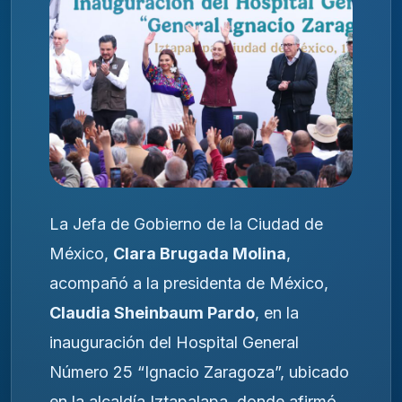
La Jefa de Gobierno de la Ciudad de
México,
Clara Brugada Molina
,
acompañó a la presidenta de México,
Claudia Sheinbaum Pardo
, en la
inauguración del Hospital General
Número 25 “Ignacio Zaragoza”, ubicado
en la alcaldía Iztapalapa, donde afirmó