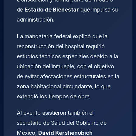
de
Estado de Bienestar
que impulsa su
administración.
La mandataria federal explicó que la
reconstrucción del hospital requirió
estudios técnicos especiales debido a la
ubicación del inmueble, con el objetivo
de evitar afectaciones estructurales en la
zona habitacional circundante, lo que
extendió los tiempos de obra.
Al evento asistieron también el
secretario de Salud del Gobierno de
México,
David Kershenobich