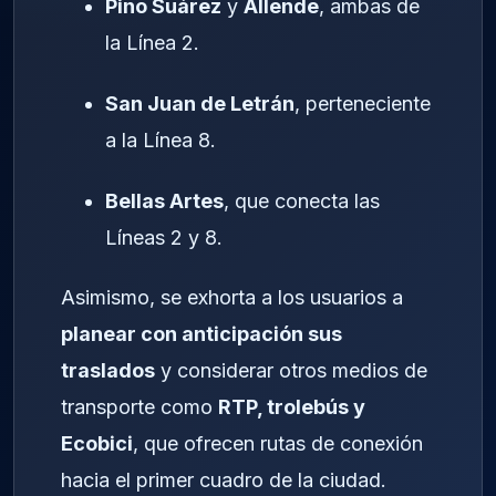
Pino Suárez
y
Allende
, ambas de
la Línea 2.
San Juan de Letrán
, perteneciente
a la Línea 8.
Bellas Artes
, que conecta las
Líneas 2 y 8.
Asimismo, se exhorta a los usuarios a
planear con anticipación sus
traslados
y considerar otros medios de
transporte como
RTP, trolebús y
Ecobici
, que ofrecen rutas de conexión
hacia el primer cuadro de la ciudad.