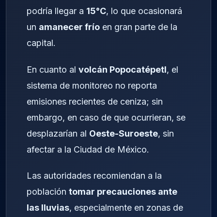
podría llegar a
15°C
, lo que ocasionará
un
amanecer frío
en gran parte de la
capital.
En cuanto al
volcán Popocatépetl
, el
sistema de monitoreo no reporta
emisiones recientes de ceniza; sin
embargo, en caso de que ocurrieran, se
desplazarían al
Oeste-Suroeste
, sin
afectar a la Ciudad de México.
Las autoridades recomiendan a la
población
tomar precauciones ante
las lluvias
, especialmente en zonas de