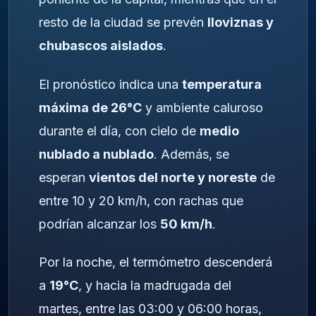
resto de la ciudad se prevén
lloviznas y
chubascos aislados
.
El pronóstico indica una
temperatura
máxima de 26°C
y ambiente caluroso
durante el día, con cielo de
medio
nublado a nublado
. Además, se
esperan
vientos del norte y noreste
de
entre 10 y 20 km/h, con rachas que
podrían alcanzar los
50 km/h
.
Por la noche, el termómetro descenderá
a
19°C
, y hacia la madrugada del
martes, entre las 03:00 y 06:00 horas,