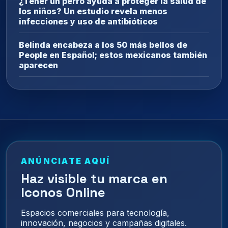
¿Tener un perro ayuda a proteger la salud de
los niños? Un estudio revela menos
infecciones y uso de antibióticos
Belinda encabeza a los 50 más bellos de
People en Español; estos mexicanos también
aparecen
ANÚNCIATE AQUÍ
Haz visible tu marca en
Iconos Online
Espacios comerciales para tecnología,
innovación, negocios y campañas digitales.