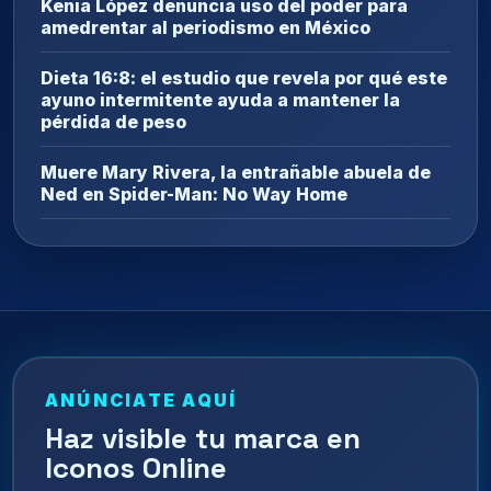
Kenia López denuncia uso del poder para
amedrentar al periodismo en México
Dieta 16:8: el estudio que revela por qué este
ayuno intermitente ayuda a mantener la
pérdida de peso
Muere Mary Rivera, la entrañable abuela de
Ned en Spider-Man: No Way Home
ANÚNCIATE AQUÍ
Haz visible tu marca en
Iconos Online