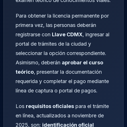
examen teórico de conocimientos viales.
Para obtener la licencia permanente por
primera vez, las personas deberán
registrarse con
Llave CDMX
, ingresar al
portal de trámites de la ciudad y
seleccionar la opción correspondiente.
Asimismo, deberán
aprobar el curso
teórico
, presentar la documentación
requerida y completar el pago mediante
línea de captura o portal de pagos.
Los
requisitos oficiales
para el trámite
en línea, actualizados a noviembre de
2025, son:
identificación oficial