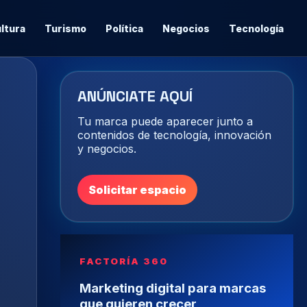
ltura
Turismo
Política
Negocios
Tecnología
ANÚNCIATE AQUÍ
Tu marca puede aparecer junto a
contenidos de tecnología, innovación
y negocios.
Solicitar espacio
FACTORÍA 360
Marketing digital para marcas
que quieren crecer