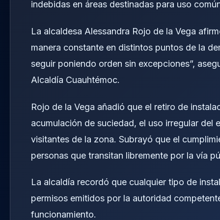
indebidas en áreas destinadas para uso común
La alcaldesa Alessandra Rojo de la Vega afirm
manera constante en distintos puntos de la de
seguir poniendo orden sin excepciones”, asegu
Alcaldía Cuauhtémoc.
Rojo de la Vega añadió que el retiro de instala
acumulación de suciedad, el uso irregular del 
visitantes de la zona. Subrayó que el cumplimie
personas que transitan libremente por la vía pú
La alcaldía recordó que cualquier tipo de inst
permisos emitidos por la autoridad competente
funcionamiento.