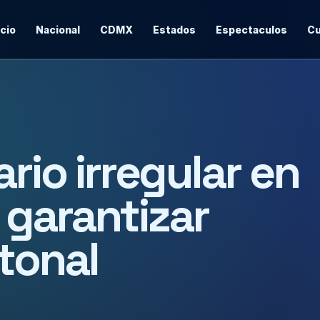
icio
Nacional
CDMX
Estados
Espectaculos
Cu
ario irregular en
garantizar
tonal