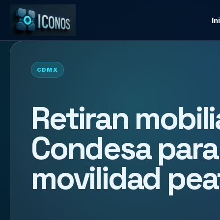
In
CDMX
Retiran mobili
Condesa para 
movilidad pea