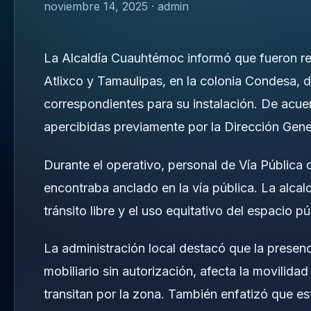
noviembre 14, 2025 · admin
La Alcaldía Cuauhtémoc informó que fueron ret
Atlixco y Tamaulipas, en la colonia Condesa,
correspondientes para su instalación. De acuer
apercibidas previamente por la Dirección Gen
Durante el operativo, personal de Vía Pública 
encontraba anclado en la vía pública. La alcal
tránsito libre y el uso equitativo del espacio p
La administración local destacó que la presenc
mobiliario sin autorización, afecta la movilid
transitan por la zona. También enfatizó que est