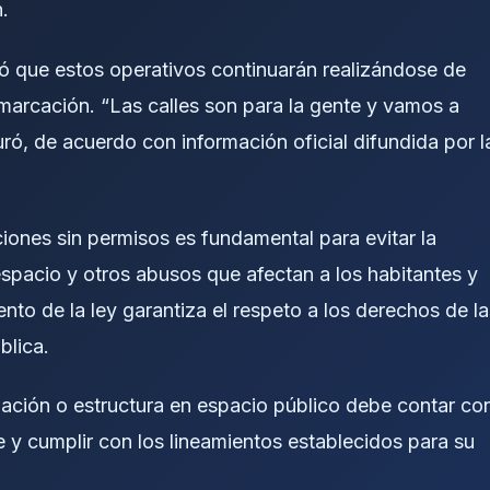
.
ó que estos operativos continuarán realizándose de
marcación. “Las calles son para la gente y vamos a
ró, de acuerdo con información oficial difundida por l
ciones sin permisos es fundamental para evitar la
espacio y otros abusos que afectan a los habitantes y
nto de la ley garantiza el respeto a los derechos de la
blica.
alación o estructura en espacio público debe contar co
 y cumplir con los lineamientos establecidos para su