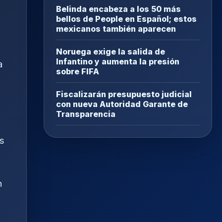
Belinda encabeza a los 50 más
bellos de People en Español; estos
mexicanos también aparecen
Noruega exige la salida de
Infantino y aumenta la presión
a
sobre FIFA
Fiscalizarán presupuesto judicial
con nueva Autoridad Garante de
Transparencia
s
n