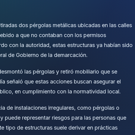
iradas dos pérgolas metálicas ubicadas en las calles
 debido a que no contaban con los permisos
do con la autoridad, estas estructuras ya habían sido
eral de Gobierno de la demarcación.
desmontó las pérgolas y retiró mobiliario que se
día señaló que estas acciones buscan asegurar el
úblico, en cumplimiento con la normatividad local.
ia de instalaciones irregulares, como pérgolas o
ad y puede representar riesgos para las personas que
e tipo de estructuras suele derivar en prácticas